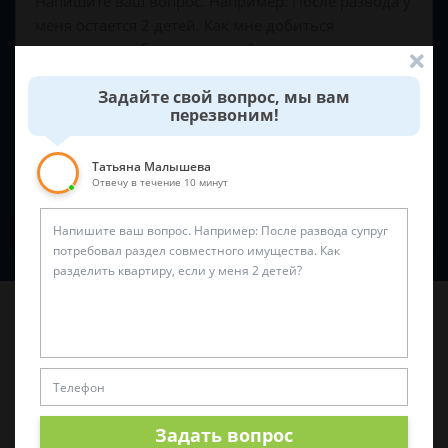
Задайте свой вопрос, мы вам
перезвоним!
Татьяна Малышева
Отвечу в течение 10 минут
Спросить юриста
Последние статьи
Задать вопрос