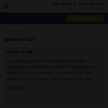
8 499 938-59-27
8 812 509-27-47
Москва
Санкт-Петербург
Задать вопрос
-
Главная
FAQ
Сроки по Удо
Сроки по Удо
Сын осужден по ст.111 ч.4 сроком на 8 лет.
Помещен в СИЗО 8 августа 2008г. По решению
краевого суда уменьшен срок наказания на 2
месяца.Когда он может рассчитывать на удо?
СПАСИБО!.
ТАТЬЯНА, г. Пермь
30 июня 2013 г. 13:40