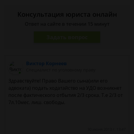
Консультация юриста онлайн
Ответ на сайте в течении 15 минут
Задать вопрос
Виктор Корнеев
Cпециалист по уголовному праву
Здравствуйте! Право Вашего сына(или его
адвоката) подать ходатайство на УДО возникнет
после фактического отбытия 2/3 срока. Т.е 2/3 от
7л.10мес. лиш. свободы.
30 июня 2013 г. 13:47