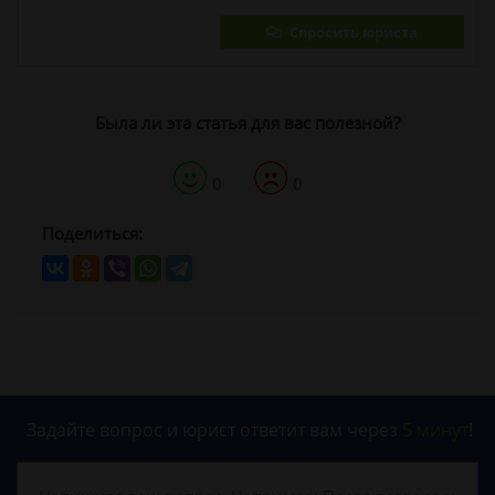
Спросить юриста
Была ли эта статья для вас полезной?
0
0
Поделиться:
Задайте вопрос и юрист ответит вам через
5 минут
!