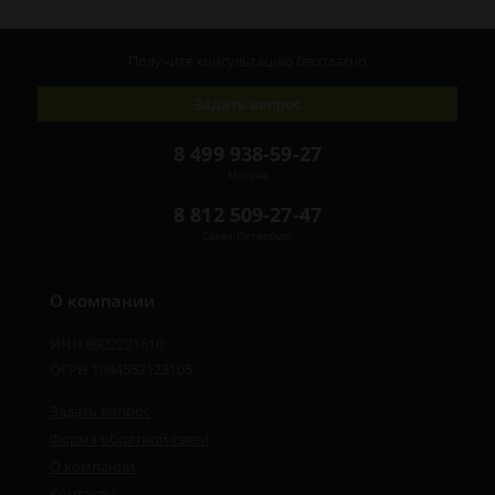
Получите консультацию
бесплатно
Задать вопрос
8 499 938-59-27
Москва
8 812 509-27-47
Санкт-Петербург
О компании
ИНН 8922221610
ОГРН 1084552123105
Задать вопрос
Форма обратной связи
О компании
Контакты