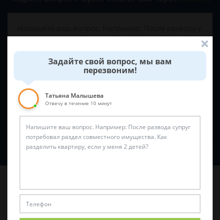
Задайте свой вопрос, мы вам
перезвоним!
Татьяна Малышева
Отвечу в течение 10 минут
Спросить юриста
Последние статьи