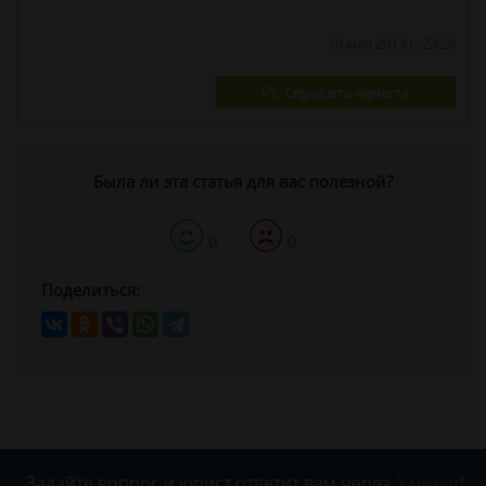
10 мая 2013 г. 23:29
Спросить юриста
Была ли эта статья для вас полезной?
0
0
Поделиться:
Задайте вопрос и юрист ответит вам через
5 минут
!