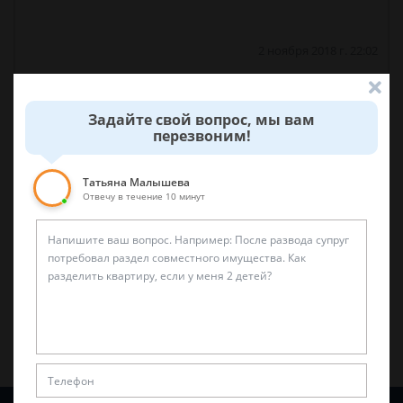
2 ноября 2018 г. 22:02
Спросить юриста
Задайте свой вопрос, мы вам
перезвоним!
Была ли эта статья для вас полезной?
Татьяна Малышева
Отвечу в течение 10 минут
0
0
Поделиться: