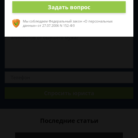
Задайте вопрос и юрист ответит вам через
5 минут
!
Задать вопрос
Мы соблюдаем Федеральный закон «О персональных
данных»
от 27.07.2006 N 152-ФЗ
Спросить юриста
Последние статьи