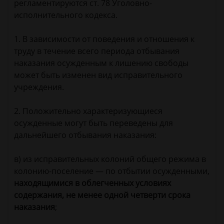
регламентируются ст. 78 Уголовно-
исполнительного кодекса.
1. В зависимости от поведения и отношения к
труду в течение всего периода отбывания
наказания осужденным к лишению свободы
может быть изменен вид исправительного
учреждения.
2. Положительно характеризующиеся
осужденные могут быть переведены для
дальнейшего отбывания наказания:
в) из исправительных колоний общего режима в
колонию-поселение — по отбытии осужденными,
находящимися в облегченных условиях
содержания, не менее одной четверти срока
наказания
;