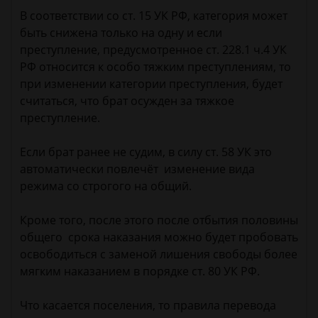
В соответствии со ст. 15 УК РФ, категория может
быть снижена только на одну и если
преступление, предусмотренное ст. 228.1 ч.4 УК
РФ относится к особо тяжким преступлениям, то
при изменении категории преступления, будет
считаться, что брат осужден за тяжкое
преступление.
Если брат ранее не судим, в силу ст. 58 УК это
автоматически повлечёт изменение вида
режима со строгого на общий.
Кроме того, после этого после отбытия половины
общего срока наказания можно будет пробовать
освободиться с заменой лишения свободы более
мягким наказанием в порядке ст. 80 УК РФ.
Что касается поселения, то правила перевода