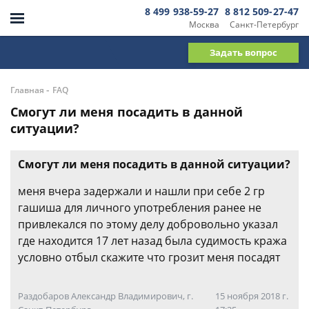
8 499 938-59-27
8 812 509-27-47
Москва
Санкт-Петербург
Задать вопрос
-
Главная
FAQ
Смогут ли меня посадить в данной
ситуации?
Смогут ли меня посадить в данной ситуации?
меня вчера задержали и нашли при себе 2 гр
гашиша для личного употребления ранее не
привлекался по этому делу добровольно указал
где находится 17 лет назад была судимость кража
условно отбыл скажите что грозит меня посадят
Раздобаров Александр Владимирович, г.
15 ноября 2018 г.