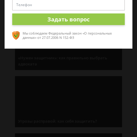
Последние статьи
Задать вопрос
Мы соблюдаем Федеральный закон «О персональных
данных»
от 27.07.2006 N 152-ФЗ
«Нужен защитник»: как правильно выбрать
адвоката
Угрозы расправой: как себя защитить?