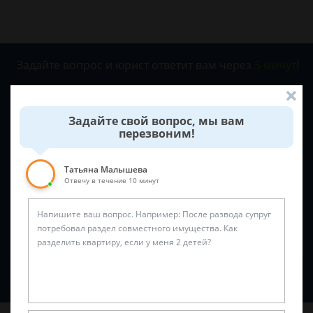
Задайте вопрос и юрист ответит вам через
5 минут
!
Задайте свой вопрос, мы вам
перезвоним!
Татьяна Малышева
Отвечу в течение 10 минут
Спросить юриста