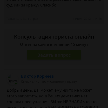
суд, как за кражу? Спасибо.
Татьяна, г. Волгоград
1 июля 2012 г. 14:46
Консультация юриста онлайн
Ответ на сайте в течении 15 минут
Задать вопрос
Виктор Корнеев
Cпециалист по уголовному праву
Добрый день. Да, может, ему никто не может
этого запретить, но в Ваших действиях нет
состава преступления. ВЫ же НЕ ЗНАЛИ что это
чужие деньги, ка муж ВАМ НИЧЕГО НЕ ГОВОРИЛ.