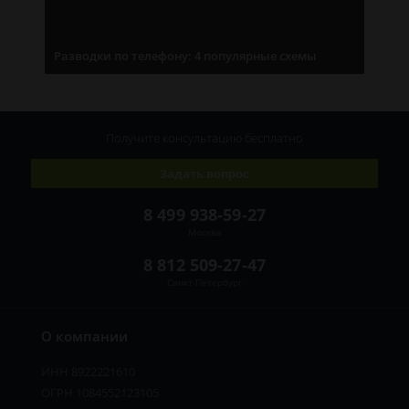
Разводки по телефону: 4 популярные схемы
Получите консультацию
бесплатно
Задать вопрос
8 499 938-59-27
Москва
8 812 509-27-47
Санкт-Петербург
О компании
ИНН 8922221610
ОГРН 1084552123105