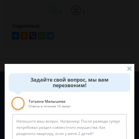
0
0
Поделиться:
Задайте свой вопрос, мы вам
Задайте вопрос и юрист ответит вам через
5 минут
!
перезвоним!
Татьяна Малышева
Отвечу в течение 10 минут