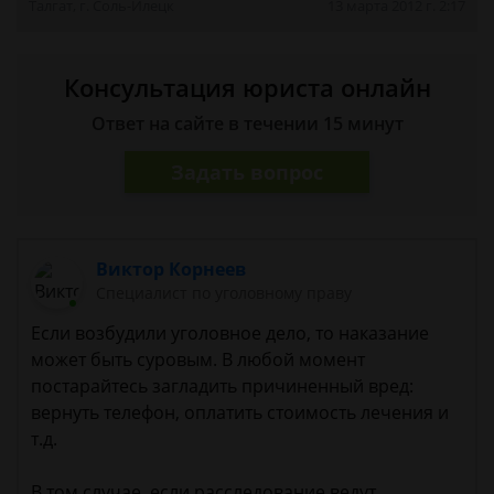
Талгат, г. Соль-Илецк
13 марта 2012 г. 2:17
Консультация юриста онлайн
Ответ на сайте в течении 15 минут
Задать вопрос
Виктор Корнеев
Cпециалист по уголовному праву
Если возбудили уголовное дело, то наказание
может быть суровым. В любой момент
постарайтесь загладить причиненный вред:
вернуть телефон, оплатить стоимость лечения и
т.д.
В том случае, если расследование ведут