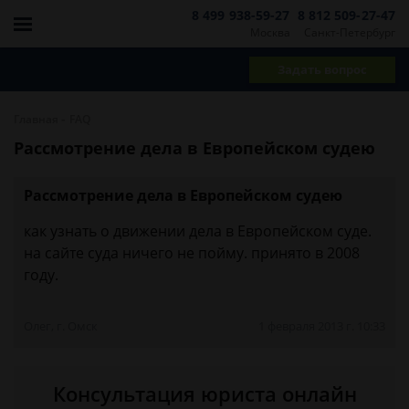
8 499 938-59-27
8 812 509-27-47
Москва
Санкт-Петербург
Задать вопрос
-
Главная
FAQ
Рассмотрение дела в Европейском судею
Рассмотрение дела в Европейском судею
как узнать о движении дела в Европейском суде.
на сайте суда ничего не пойму. принято в 2008
году.
Олег, г. Омск
1 февраля 2013 г. 10:33
Консультация юриста онлайн