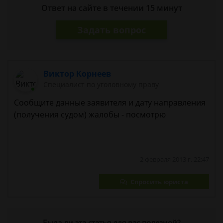
Ответ на сайте в течении 15 минут
Задать вопрос
Виктор Корнеев
Cпециалист по уголовному праву
Сообщите данные заявителя и дату направления
(получения судом) жалобы - посмотрю
2 февраля 2013 г. 22:47
Спросить юриста
Была ли эта статья для вас полезной?