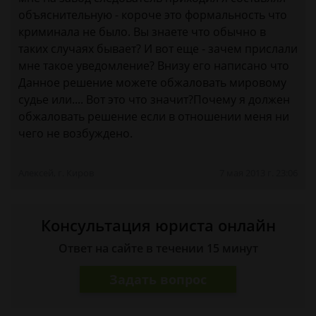
объяснительную - короче это формальность что
криминала не было. Вы знаете что обычно в
таких случаях бывает? И вот еще - зачем прислали
мне такое уведомление? Внизу его написано что
Данное решение можете обжаловать мировому
судье или.... Вот это что значит?Почему я должен
обжаловать решение если в отношении меня ни
чего не возбуждено.
Алексей, г. Киров
7 мая 2013 г. 23:06
Консультация юриста онлайн
Ответ на сайте в течении 15 минут
Задать вопрос