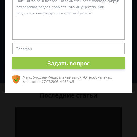
Задать вопрос
Спросить юриста
Мы соблюдаем Федеральный закон «О персональных
данных»
от 27.07.2006 N 152-ФЗ
Последние статьи