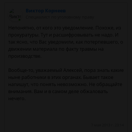
Виктор Корнеев
Cпециалист по уголовному праву
Непонятно, от кого это уведомление. Похоже, из
прокуратуры. Тут и расшифровывать не надо. И
так ясно, что Вас уведомили, как потерпевшего, о
движении материала по факту травмы на
производстве.
Вообще-то, уважаемый Алексей, пора знать какие
ныне работники в этих органах. Бывает такое
напишут, что понять невозможно. Не обращайте
внимания. Вам и в самом деле обжаловать
нечего.
7 мая 2013 г. 23:14