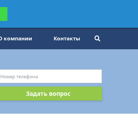
ьтацию
Задать вопрос
платно
О компании
Контакты
Задать вопрос