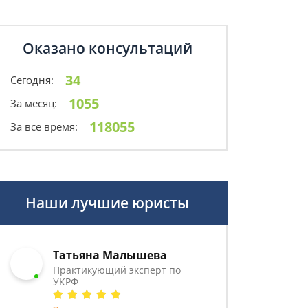
Оказано консультаций
34
Сегодня:
1055
За месяц:
118055
За все время:
Наши лучшие юристы
Татьяна Малышева
Практикующий эксперт по
УКРФ