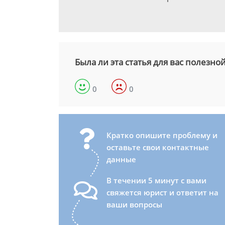
Была ли эта статья для вас полезно
0
0
Кратко опишите проблему и
оставьте свои контактные
данные
В течении 5 минут с вами
свяжется юрист и ответит на
ваши вопросы