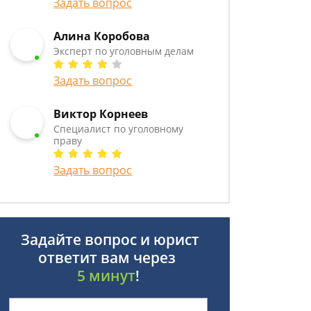
Задать вопрос
Алина Коробова
Эксперт по уголовным делам
Задать вопрос
Виктор Корнеев
Cпециалист по уголовному
праву
Задать вопрос
Задайте вопрос и юрист
ответит вам через
5 минут
!