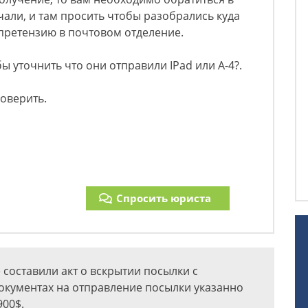
чали, и там просить чтобы разобрались куда
претензию в почтовом отделение.
бы уточнить что они отправили IPad или А-4?.
оверить.
Спросить юриста
 составили акт о вскрытии посылки с
документах на отправление посылки указанно
900$.