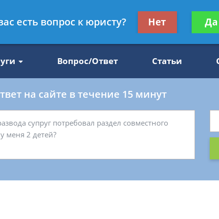
Получите консул
вас есть вопрос к юристу?
Нет
Да
47
бес
луги
Вопрос/Ответ
Статьи
вет на сайте в течение 15 минут