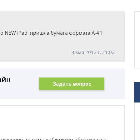
то NEW iPad, пришла бумага формата A-4 ?
3 мая 2012 г. 21:02
айн
Задать вопрос
получение, то вам необходимо обратиться в