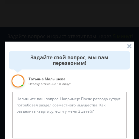
Задайте вопрос и юрист ответит вам через
5 минут
!
Задайте свой вопрос, мы вам
перезвоним!
Татьяна Малышева
Отвечу в течение 10 минут
Спросить юриста