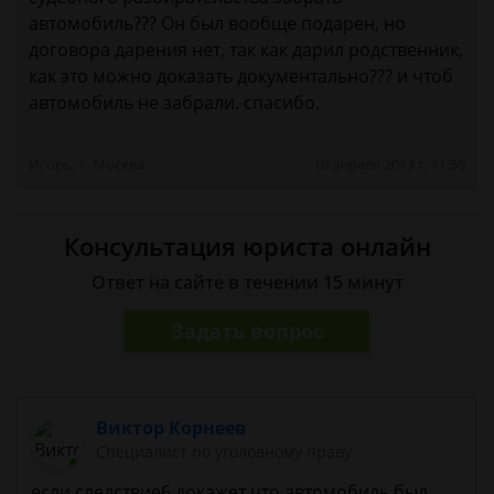
автомобиль??? Он был вообще подарен, но
договора дарения нет, так как дарил родственник,
как это можно доказать документально??? и чтоб
автомобиль не забрали. спасибо.
Игорь, г. Москва
10 апреля 2013 г. 11:50
Консультация юриста онлайн
Ответ на сайте в течении 15 минут
Задать вопрос
Виктор Корнеев
Cпециалист по уголовному праву
если следствие6 докажет что автомобиль был