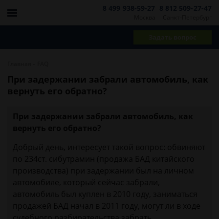
8 499 938-59-27
8 812 509-27-47
Москва
Санкт-Петербург
Задать вопрос
-
Главная
FAQ
При задержании забрали автомобиль, как
вернуть его обратно?
При задержании забрали автомобиль, как
вернуть его обратно?
Добрый день, интересует такой вопрос: обвиняют
по 234ст. сибутрамин (продажа БАД китайского
производства) при задержании был на личном
автомобиле, который сейчас забрали,
автомобиль был куплен в 2010 году, заниматься
продажей БАД начал в 2011 году, могут ли в ходе
судебного разбирательства забрать