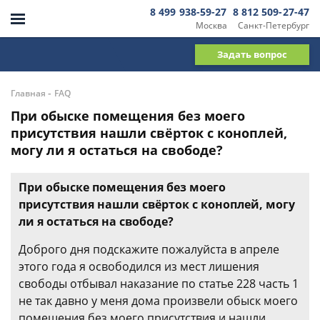
8 499 938-59-27
8 812 509-27-47
Москва
Санкт-Петербург
Задать вопрос
-
Главная
FAQ
При обыске помещения без моего
присутствия нашли свёрток с коноплей,
могу ли я остаться на свободе?
При обыске помещения без моего
присутствия нашли свёрток с коноплей, могу
ли я остаться на свободе?
Доброго дня подскажите пожалуйста в апреле
этого года я освободился из мест лишения
свободы отбывал наказание по статье 228 часть 1
не так давно у меня дома произвели обыск моего
помещения без моего присутствия и нашли