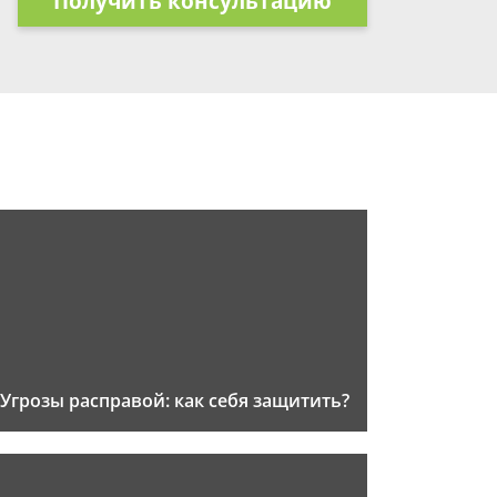
Получить консультацию
Угрозы расправой: как себя защитить?