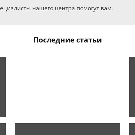
пециалисты нашего центра помогут вам.
Последние статьи