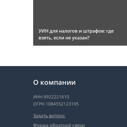
УИН для налогов и штрафов: где
взять, если не указан?
О компании
ИНН 8922221610
ОГРН 1084552123105
Задать вопрос
Форма обратной связи