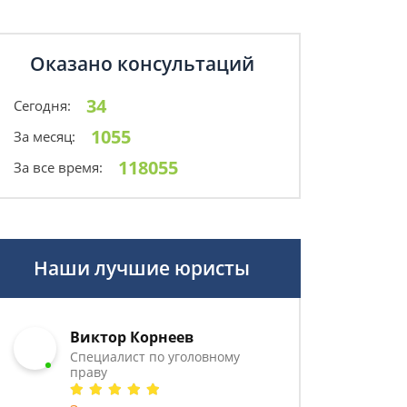
Оказано консультаций
34
Сегодня:
1055
За месяц:
118055
За все время:
Наши лучшие юристы
Виктор Корнеев
Cпециалист по уголовному
праву