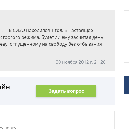
. 1. В СИЗО находился 1 год. В настоящее
строгого режима. Будет ли ему засчитал день
аеву, отпущенному на свободу без отбывания
30 ноября 2012 г. 21:26
айн
Задать вопрос
му праву