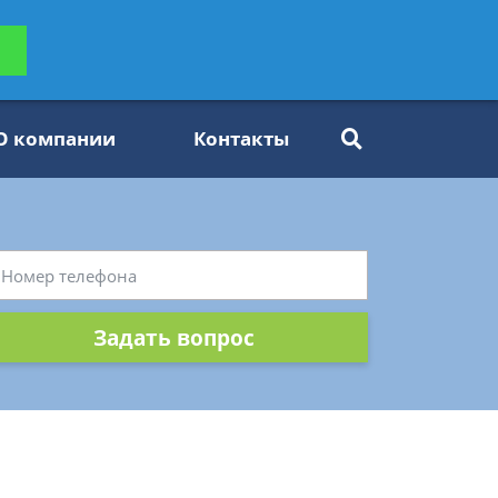
ьтацию
Задать вопрос
платно
О компании
Контакты
Задать вопрос