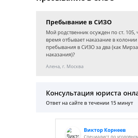
Пребывание в СИЗО
Мой родственник осужден по ст. 105, ч
время отбывает наказание в колонии 
пребывания в СИЗО за два (как Мирз
наказания)?
Алена, г. Москва
Консультация юриста онл
Ответ на сайте в течении 15 минут
Виктор Корнеев
Cпециалист по уголовно