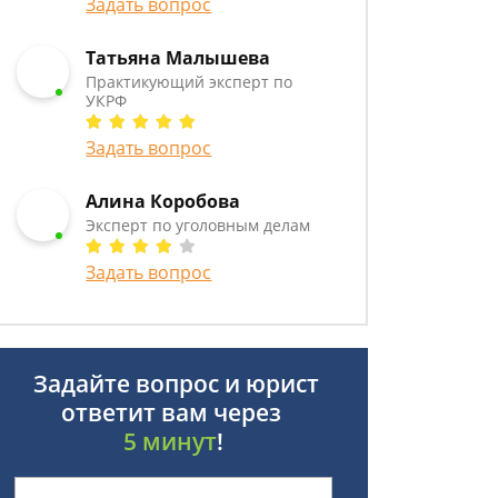
Задать вопрос
Татьяна Малышева
Практикующий эксперт по
УКРФ
Задать вопрос
Алина Коробова
Эксперт по уголовным делам
Задать вопрос
Задайте вопрос и юрист
ответит вам через
5 минут
!