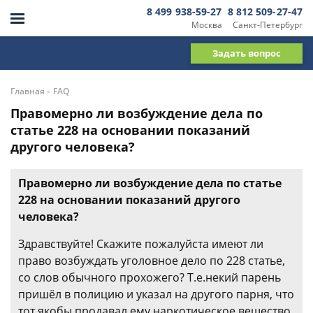
8 499 938-59-27
8 812 509-27-47
Москва
Санкт-Петербург
Задать вопрос
-
Главная
FAQ
Правомерно ли возбуждение дела по
статье 228 на основании показаний
другого человека?
Правомерно ли возбуждение дела по статье
228 на основании показаний другого
человека?
Здравствуйте! Скажите пожалуйста имеют ли
право возбуждать уголовное дело по 228 статье,
со слов обычного прохожего? Т.е.некий парень
пришёл в полицию и указал на другого парня, что
тот якобы продавал ему наркотическое вещество,