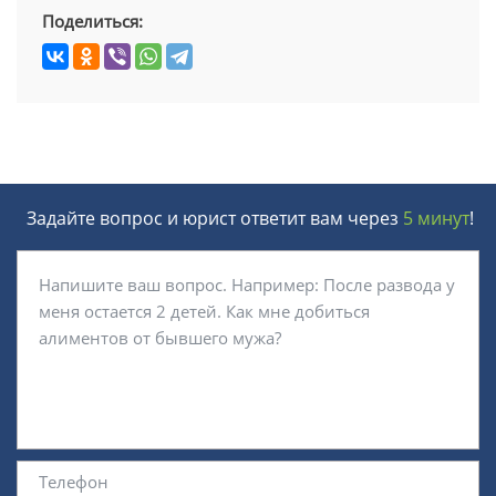
Поделиться:
Задайте вопрос и юрист ответит вам через
5 минут
!