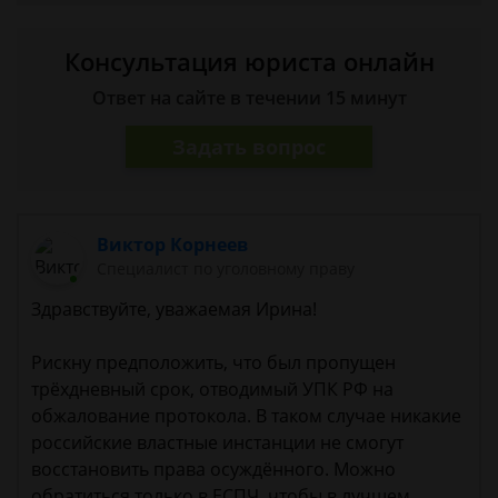
Консультация юриста онлайн
Ответ на сайте в течении 15 минут
Задать вопрос
Виктор Корнеев
Cпециалист по уголовному праву
Здравствуйте, уважаемая Ирина!
Рискну предположить, что был пропущен
трёхдневный срок, отводимый УПК РФ на
обжалование протокола. В таком случае никакие
российские властные инстанции не смогут
восстановить права осуждённого. Можно
обратиться только в ЕСПЧ, чтобы в лучшем