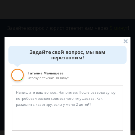
Задайте вопрос и юрист ответит вам через
5 минут
!
Задайте свой вопрос, мы вам
перезвоним!
Татьяна Малышева
Отвечу в течение 10 минут
Спросить юриста