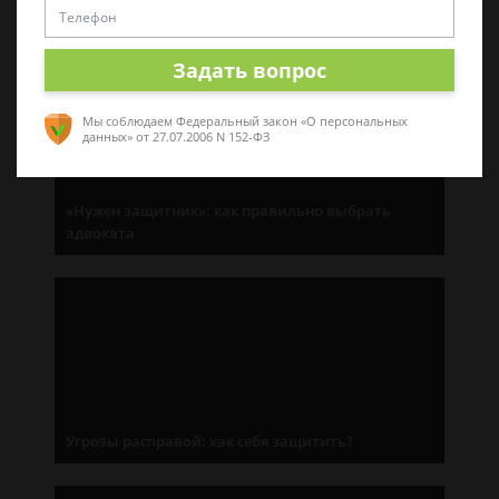
Последние статьи
Задать вопрос
Мы соблюдаем Федеральный закон «О персональных
данных»
от 27.07.2006 N 152-ФЗ
«Нужен защитник»: как правильно выбрать
адвоката
Угрозы расправой: как себя защитить?