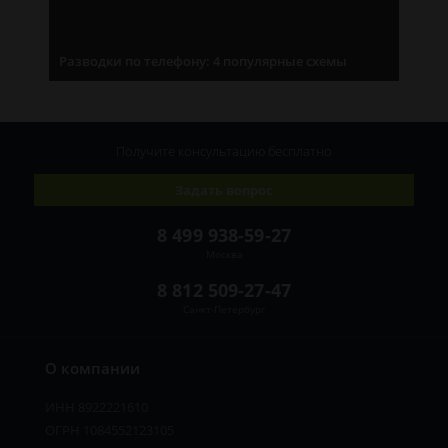
Разводки по телефону: 4 популярные схемы
Получите консультацию
бесплатно
Задать вопрос
8 499 938-59-27
Москва
8 812 509-27-47
Санкт-Петербург
О компании
ИНН 8922221610
ОГРН 1084552123105