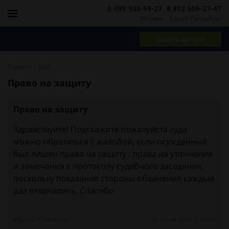
8 499 938-59-27
8 812 509-27-47
Москва
Санкт-Петербург
Задать вопрос
-
Главная
FAQ
Право на защиту
Право на защиту
Здравствуйте! Подскажите пожалуйста куда
можно обратиться с жалобой, если осужденный
был лишен права на защиту : права на уточнения
и замечания к протоколу судебного заседания,
поскольку показания стороны обвинения каждый
раз отличались. Спасибо
Ирина, г. Москва
23 июня 2013 г. 17:05