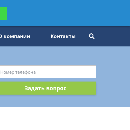
ьтацию
Задать вопрос
платно
О компании
Контакты
Задать вопрос