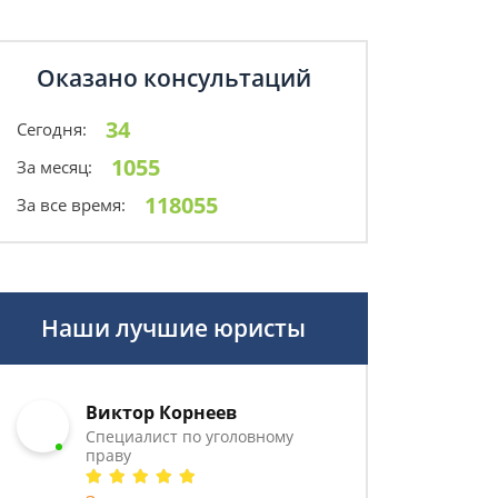
Оказано консультаций
34
Сегодня:
1055
За месяц:
118055
За все время:
Наши лучшие юристы
Виктор Корнеев
Cпециалист по уголовному
праву