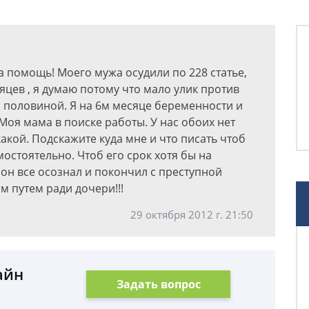
 помощь! Моего мужа осудили по 228 статье,
сяцев , я думаю потому что мало улик против
 с половиной. Я на 6м месяце беременности и
 Моя мама в поиске работы. У нас обоих нет
акой. Подскажите куда мне и что писать чтоб
остоятельно. Чтоб его срок хотя бы на
 он все осознал и покончил с преступной
м путем ради дочери!!!
29 октября 2012 г. 21:50
айн
Задать вопрос