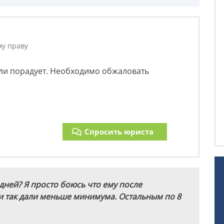
му праву
 ли порадует. Необходимо обжаловать
Спросить юриста
 дней?
Я просто боюсь что ему после
и так дали меньше минимума. Остальным по 8