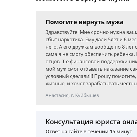
Помогите вернуть мужа
Здравствуйте! Мне срочно нужна ваша
сбыт наркотика. Ему дали 5лет и 6 ме
него. А его дружкам вообще по 8 лет
сама я не смогу обеспечить ребенка.
отцов. Т.е финансовой поддержки ник
мой муж смог отбывать наказание сам
условный сделали!!! Прошу помогите,
жизнью, и хочет зарабатывать честны
Анастасия, г. Куйбышев
Консультация юриста онл
Ответ на сайте в течении 15 минут