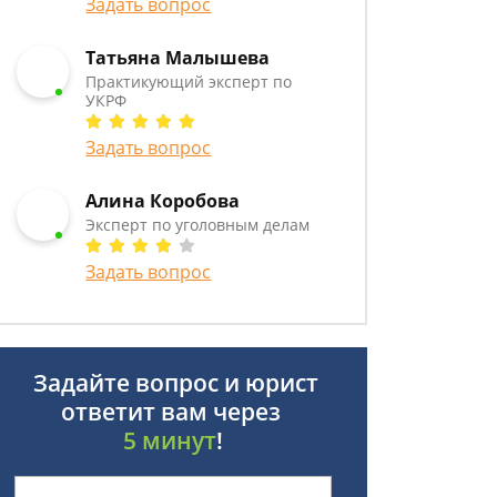
Задать вопрос
Татьяна Малышева
Практикующий эксперт по
УКРФ
Задать вопрос
Алина Коробова
Эксперт по уголовным делам
Задать вопрос
Задайте вопрос и юрист
ответит вам через
5 минут
!