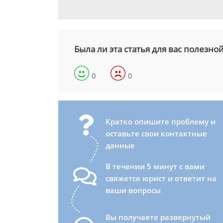
Была ли эта статья для вас полезно
0
0
Кратко опишите проблему и
оставьте свои контактные
данные
В течении 5 минут с вами
свяжется юрист и ответит на
ваши вопросы
Вы получаете развернутый