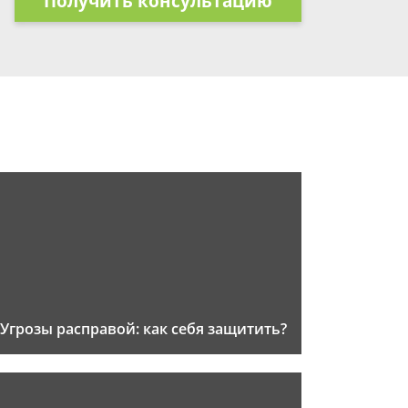
Получить консультацию
Угрозы расправой: как себя защитить?