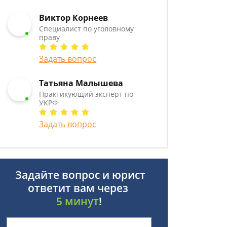
Виктор Корнеев
Cпециалист по уголовному
праву
Задать вопрос
Татьяна Малышева
Практикующий эксперт по
УКРФ
Задать вопрос
Задайте вопрос и юрист
ответит вам через
5 минут
!