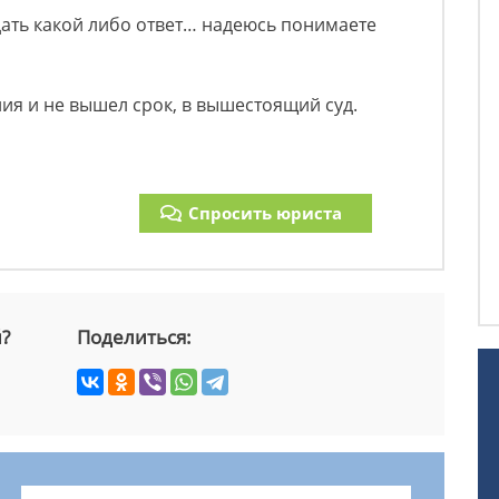
ать какой либо ответ… надеюсь понимаете
ния и не вышел срок, в вышестоящий суд.
Спросить юриста
й?
Поделиться: