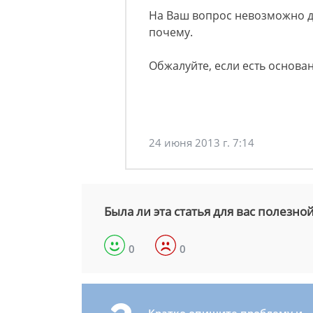
На Ваш вопрос невозможно д
почему.
Обжалуйте, если есть основа
24 июня 2013 г. 7:14
Была ли эта статья для вас полезно
0
0