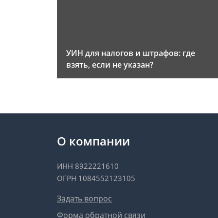
УИН для налогов и штрафов: где
взять, если не указан?
О компании
ИНН 8922221610
ОГРН 1084552123105
Задать вопрос
Форма обратной связи