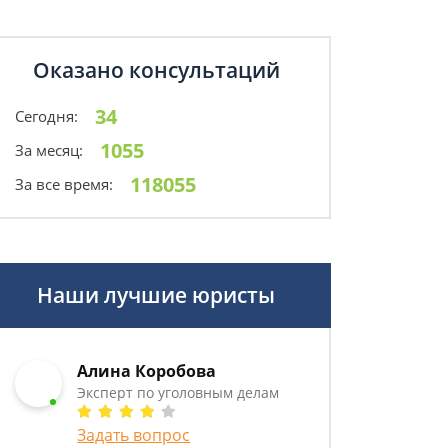
Оказано консультаций
34
Сегодня:
1055
За месяц:
118055
За все время:
Наши лучшие юристы
Алина Коробова
Эксперт по уголовным делам
Задать вопрос