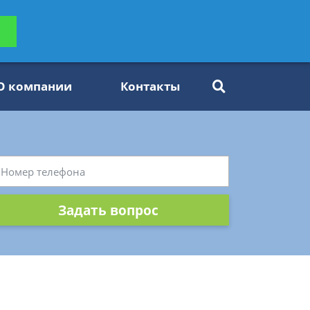
ьтацию
Задать вопрос
платно
О компании
Контакты
Задать вопрос