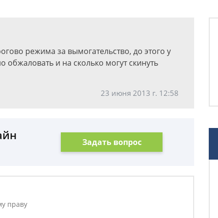
рогово режима за вымогательство, до этого у
о обжаловать и на сколько могут скинуть
23 июня 2013 г. 12:58
айн
Задать вопрос
му праву