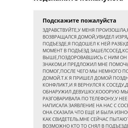
Подскажите пожалуйста
ЗДРАВСТВУЙТЕ,У МЕНЯ ПРОИЗОШЛА,
ВОЗВРАЩАЛСЯ ДОМОЙ,УВИДЕЛ ИЗР
ПОДЪЕЗДЕ,Я ПОДОШЕЛ К НЕЙ РАЗБУД
МОМЕНТ В ПОДЪЕЗД ЗАШЕЛСОСЕД,К
ВЫШЕ,ПОЗДОРОВАВШИСЬ С НИМ ОН 
ЗНАКОМ,И ПРЕДЛОЖИЛ МНЕ ПОМОЧЬ Е
ПОМОГ,ПОСЛЕ ЧЕГО МЫ НЕМНОГО ПО
ДОМОЙ.Т.К Я ПРИШЕЛ ДОМОЙ ПОЗД
КОНФЛИКТ,И Я ВЕРНУЛСЯ К СОСЕДУ,
ОБНАРУЖИЛ ДЕВУШКУ,КОООРУЮ МЫ 
РАЗГОВАРИВАЛА ПО ТЕЛЕФОНУ,У НЕ
НАПИСАЛА ЗАЯВЛЕНИЕ НА НАС С СОС
ОНА СКАЗАЛА ЧТО ЕЩЕ И БЫЛА ИЗН
КАК СВИДЕТЕЛЬ.МНЕ СЕЙЧАС ПЫТАЮ
ВОЗМОЖНО КТО ТО СНЯЛ В ПОДЪЕЗДЕ