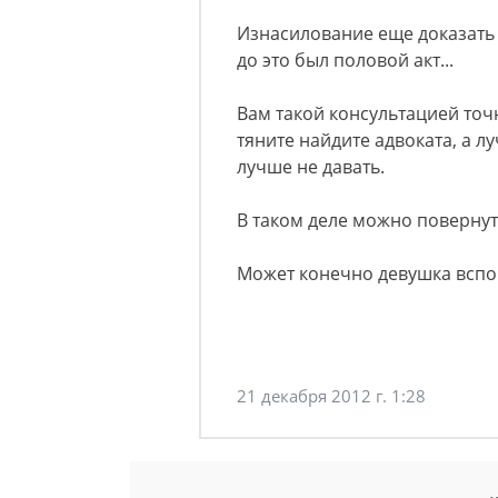
Изнасилование еще доказать 
до это был половой акт...
Вам такой консультацией точ
тяните найдите адвоката, а л
лучше не давать.
В таком деле можно повернуть 
Может конечно девушка вспом
21 декабря 2012 г. 1:28