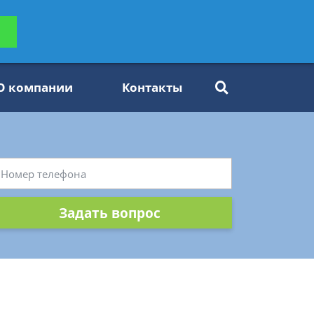
ьтацию
Задать вопрос
платно
О компании
Контакты
Задать вопрос