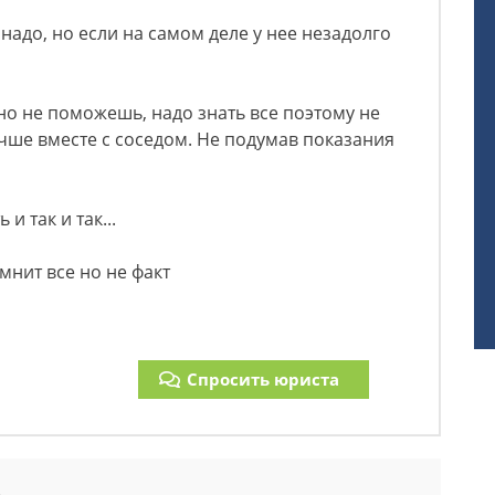
надо, но если на самом деле у нее незадолго
но не поможешь, надо знать все поэтому не
учше вместе с соседом. Не подумав показания
и так и так...
нит все но не факт
Спросить юриста