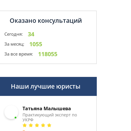
Оказано консультаций
34
Сегодня:
1055
За месяц:
118055
За все время:
Наши лучшие юристы
Татьяна Малышева
Практикующий эксперт по
УКРФ