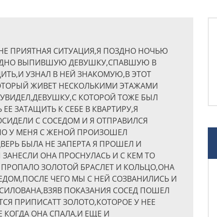
НЕ ПРИЯТНАЯ СИТУАЦИЯ,Я ПОЗДНО НОЧЬЮ
ЯДНО ВЫПИВШУЮ ДЕВУШКУ,СПАВШУЮ В
ИТЬ,И УЗНАЛ В НЕЙ ЗНАКОМУЮ,В ЭТОТ
ОТОРЫЙ ЖИВЕТ НЕСКОЛЬКИМИ ЭТАЖАМИ
УВИДЕЛ,ДЕВУШКУ,С КОТОРОЙ ТОЖЕ БЫЛ
Е ЗАТАЩИТЬ К СЕБЕ В КВАРТИРУ,Я
СИДЕЛИ С СОСЕДОМ И Я ОТПРАВИЛСЯ
НО У МЕНЯ С ЖЕНОЙ ПРОИЗОШЕЛ
ДВЕРЬ БЫЛА НЕ ЗАПЕРТА Я ПРОШЕЛ И
ЗАНЕСЛИ ОНА ПРОСНУЛАСЬ И С КЕМ ТО
Е ПРОПАЛО ЗОЛОТОЙ БРАСЛЕТ И КОЛЬЦО,ОНА
ЕДОМ,ПОСЛЕ ЧЕГО МЫ С НЕЙ СОЗВАНИЛИСЬ И
ОСИЛОВАНА,ВЗЯВ ПОКАЗАНИЯ СОСЕД ПОШЕЛ
ТСЯ ПРИПИСАТТ ЗОЛОТО,КОТОРОЕ У НЕЕ
 КОГДА ОНА СПАЛА,И ЕЩЕ И