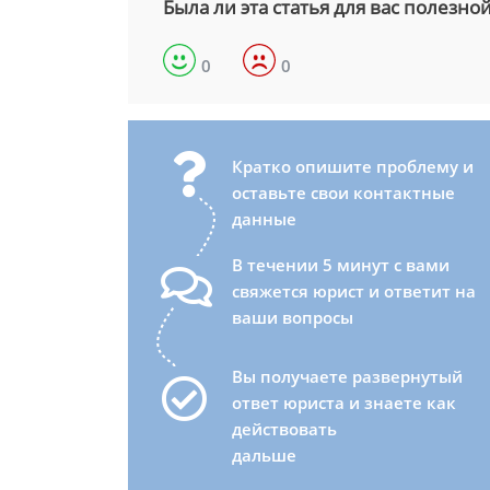
Была ли эта статья для вас полезно
0
0
Кратко опишите проблему и
оставьте свои контактные
данные
В течении 5 минут с вами
свяжется юрист и ответит на
ваши вопросы
Вы получаете развернутый
ответ юриста и знаете как
действовать
дальше