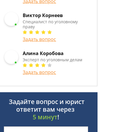
Задать вопрос
Виктор Корнеев
Cпециалист по уголовному
праву
Задать вопрос
Алина Коробова
Эксперт по уголовным делам
Задать вопрос
Задайте вопрос и юрист
ответит вам через
5 минут
!