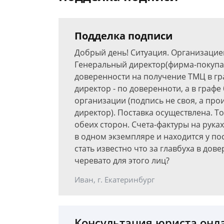
Подделка подписи
Добрый день! Ситуация. Организацией
Генеральный директор(фирма-покупате
доверенности на получение ТМЦ в г
директор - по доверенноти, а в графе
организации (подпись не своя, а про
директор). Поставка осуществлена. Т
обеих сторон. Счета-фактуры на рука
в одном экземпляре и находится у по
стать известно что за главбуха в дов
черевато для этого лиц?
Иван, г. Екатеринбург
Консультация юриста онл