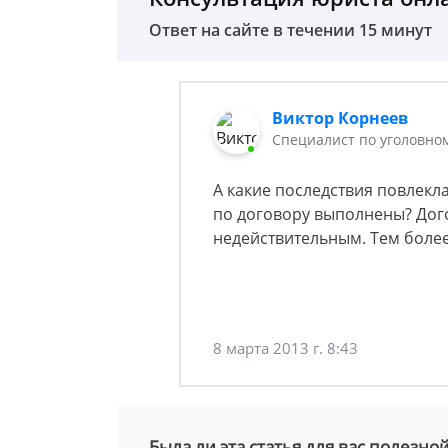
Ответ на сайте в течении 15 минут
Виктор Корнеев
Cпециалист по уголовно
А какие последствия повлекл
по договору выполнены? Дого
недействительным. Тем более
8 марта 2013 г. 8:43
Была ли эта статья для вас полезно