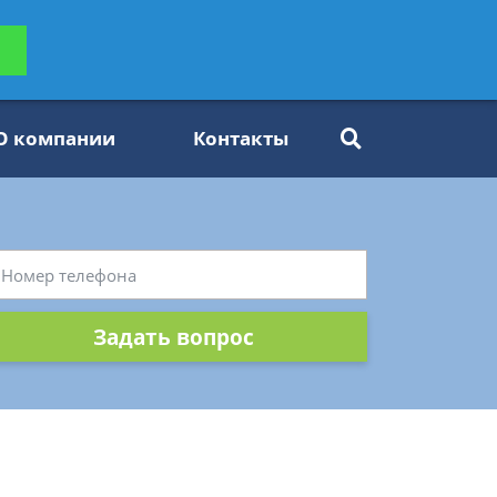
ьтацию
Задать вопрос
платно
О компании
Контакты
Задать вопрос