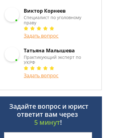
Виктор Корнеев
Cпециалист по уголовному
праву
Задать вопрос
Татьяна Малышева
Практикующий эксперт по
УКРФ
Задать вопрос
Задайте вопрос и юрист
ответит вам через
5 минут
!