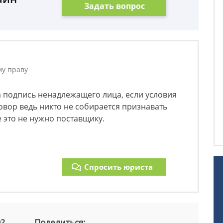
Задать вопрос
му праву
а подпись ненадлежащего лица, если условия
вор ведь никто не собирается признавать
 это не нужно поставщику.
Спросить юриста
й?
Поделиться: