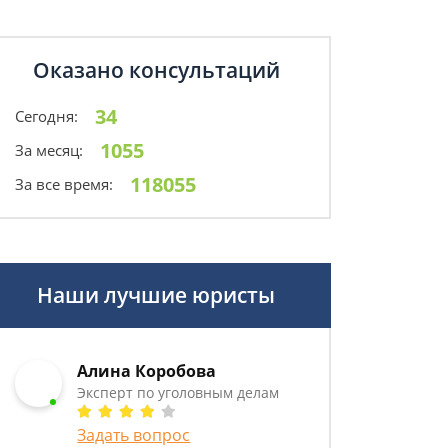
Оказано консультаций
34
Сегодня:
1055
За месяц:
118055
За все время:
Наши лучшие юристы
Алина Коробова
Эксперт по уголовным делам
Задать вопрос