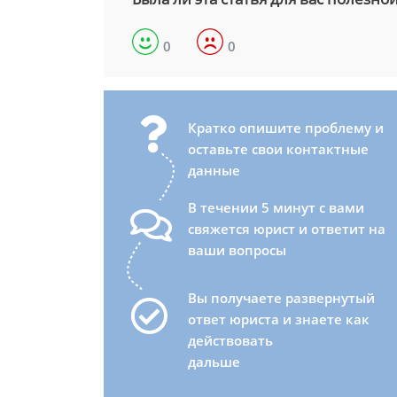
0
0
Кратко опишите проблему и
оставьте свои контактные
данные
В течении 5 минут с вами
свяжется юрист и ответит на
ваши вопросы
Вы получаете развернутый
ответ юриста и знаете как
действовать
дальше