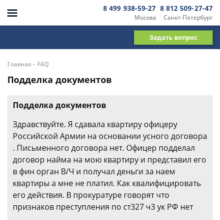
8 499 938-59-27
8 812 509-27-47
Москва
Санкт-Петербург
Задать вопрос
-
Главная
FAQ
Подделка документов
Подделка документов
Здравствуйте. Я сдавала квартиру офицеру
Российской Армии на основании усного договора
. Письменного договора нет. Офицер подделал
договор найма на мою квартиру и представил его
в фин орган В/Ч и получал деньги за наем
квартиры а мне не платил. Как квалифицировать
его действия. В прокуратуре говорят что
признаков преступления по ст327 ч3 ук РФ нет