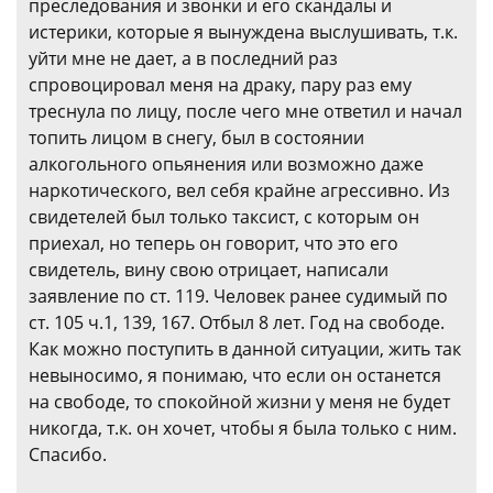
преследования и звонки и его скандалы и
истерики, которые я вынуждена выслушивать, т.к.
уйти мне не дает, а в последний раз
спровоцировал меня на драку, пару раз ему
треснула по лицу, после чего мне ответил и начал
топить лицом в снегу, был в состоянии
алкогольного опьянения или возможно даже
наркотического, вел себя крайне агрессивно. Из
свидетелей был только таксист, с которым он
приехал, но теперь он говорит, что это его
свидетель, вину свою отрицает, написали
заявление по ст. 119. Человек ранее судимый по
ст. 105 ч.1, 139, 167. Отбыл 8 лет. Год на свободе.
Как можно поступить в данной ситуации, жить так
невыносимо, я понимаю, что если он останется
на свободе, то спокойной жизни у меня не будет
никогда, т.к. он хочет, чтобы я была только с ним.
Спасибо.