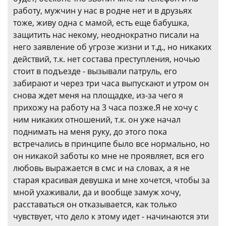
работу, мужчин у нас в родне нет и в друзьях
тоже, живу одна с мамой, есть еще бабушка,
защитить нас некому, неоднократно писали на
него заявление об угрозе жизни и т.д., но никаких
действий, т.к. нет состава преступления, ночью
стоит в подъезде - вызывали патруль, его
забирают и через три часа выпускают и утром он
снова ждет меня на площадке, из-за чего я
прихожу на работу на 3 часа позже.Я не хочу с
ним никаких отношений, т.к. он уже начал
поднимать на меня руку, до этого пока
встречались в принципе было все нормально, но
он никакой заботы ко мне не проявляет, вся его
любовь выражается в смс и на словах, а я не
старая красивая девушка и мне хочется, чтобы за
мной ухаживали, да и вообще замуж хочу,
расставаться он отказывается, как только
чувствует, что дело к этому идет - начинаются эти