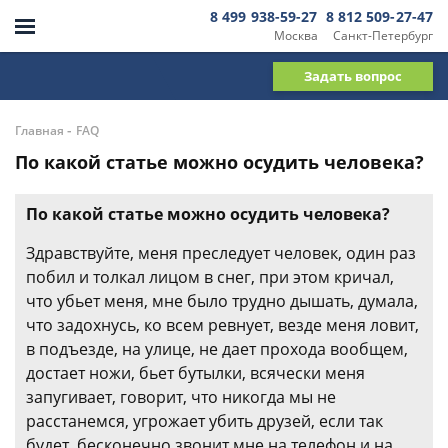
8 499 938-59-27
8 812 509-27-47
Москва
Санкт-Петербург
Задать вопрос
-
Главная
FAQ
По какой статье можно осудить человека?
По какой статье можно осудить человека?
Здравствуйте, меня преследует человек, один раз
побил и толкал лицом в снег, при этом кричал,
что убьет меня, мне было трудно дышать, думала,
что задохнусь, ко всем ревнует, везде меня ловит,
в подъезде, на улице, не дает прохода вообщем,
достает ножи, бьет бутылки, всячески меня
запугивает, говорит, что никогда мы не
расстанемся, угрожает убить друзей, если так
будет, бесконечно звонит мне на телефон и на