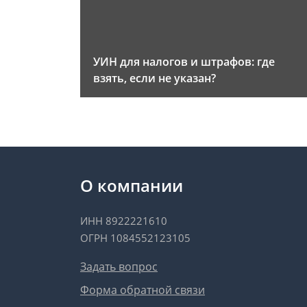
УИН для налогов и штрафов: где
взять, если не указан?
О компании
ИНН 8922221610
ОГРН 1084552123105
Задать вопрос
Форма обратной связи