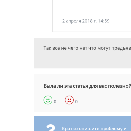
2 апреля 2018 г. 14:59
Так все не чего нет что могут предъя
Была ли эта статья для вас полезно
0
0
Кратко опишите проблему и