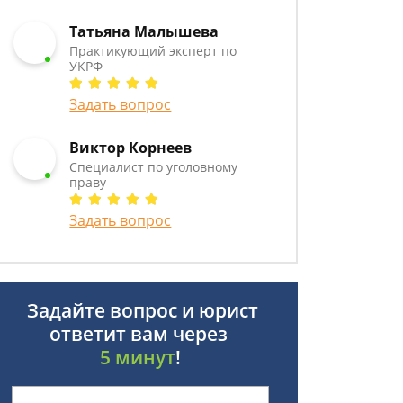
Татьяна Малышева
Практикующий эксперт по
УКРФ
Задать вопрос
Виктор Корнеев
Cпециалист по уголовному
праву
Задать вопрос
Задайте вопрос и юрист
ответит вам через
5 минут
!