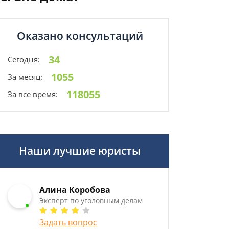
Оказано консультаций
34
Сегодня:
1055
За месяц:
118055
За все время:
Наши лучшие юристы
Алина Коробова
Эксперт по уголовным делам
Задать вопрос