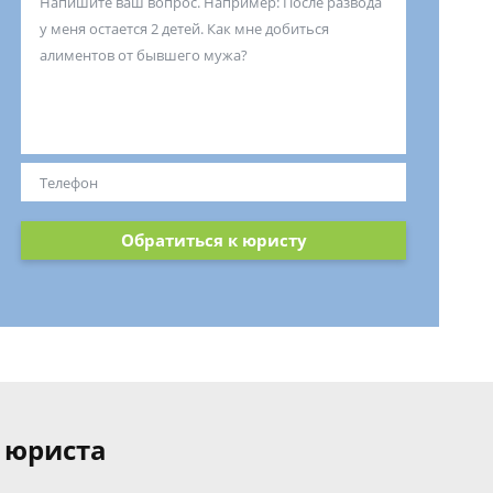
Обратиться к юристу
 юриста