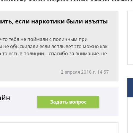
нить, если наркотики были изъяты
 что тебя не поймали с поличным при
 не обыскивали если всплывет это можно как
 то есть в полиции... спасибо за внимание. не
2 апреля 2018 г. 14:57
айн
Задать вопрос