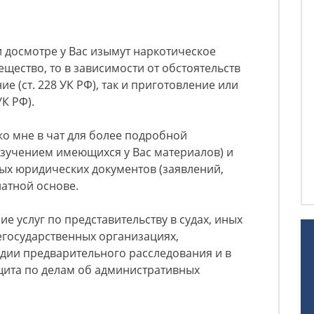
и досмотре у Вас изымут наркотическое
щество, то в зависимости от обстоятельств
е (ст. 228 УК РФ), так и приготовление или
УК РФ).
ко мне в чат для более подробной
 изучением имеющихся у Вас материалов) и
ых юридических документов (заявлений,
платной основе.
е услуг по представительству в судах, иных
егосударственных организациях,
дии предварительного расследования и в
щита по делам об административных