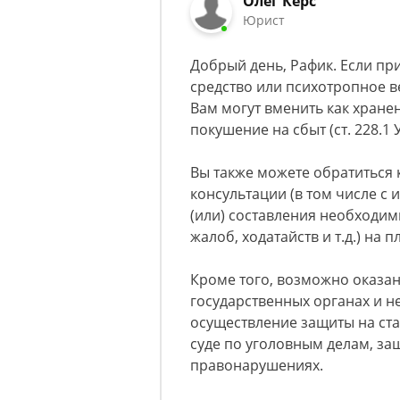
Олег Керс
Юрист
Добрый день, Рафик. Если пр
средство или психотропное ве
Вам могут вменить как хранени
покушение на сбыт (ст. 228.1 
Вы также можете обратиться 
консультации (в том числе с
(или) составления необходим
жалоб, ходатайств и т.д.) на 
Кроме того, возможно оказани
государственных органах и н
осуществление защиты на ста
суде по уголовным делам, за
правонарушениях.