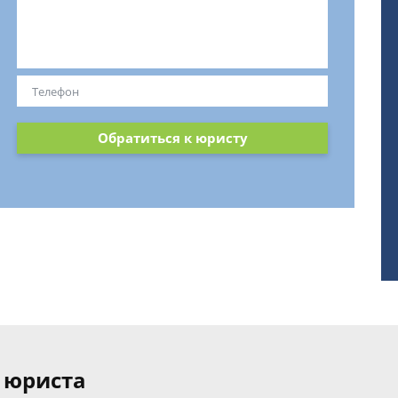
Обратиться к юристу
 юриста