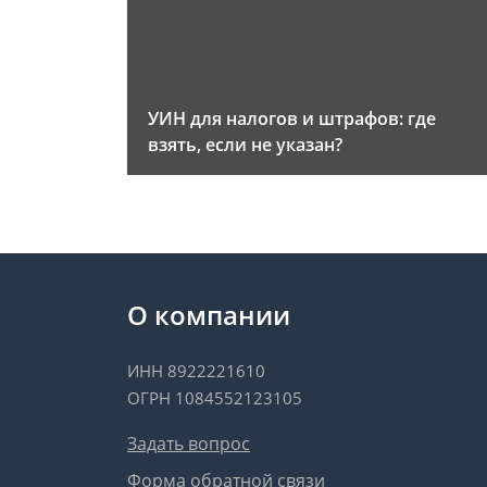
УИН для налогов и штрафов: где
взять, если не указан?
О компании
ИНН 8922221610
ОГРН 1084552123105
Задать вопрос
Форма обратной связи