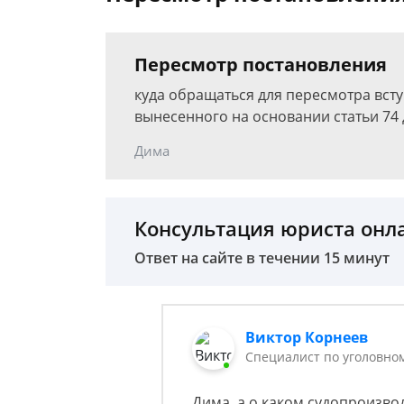
Пересмотр постановления
куда обращаться для пересмотра вст
вынесенного на основании статьи 74 
Дима
Консультация юриста онл
Ответ на сайте в течении 15 минут
Виктор Корнеев
Cпециалист по уголовно
Дима, а о каком судопроизвод