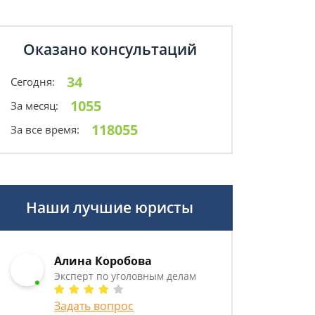
Оказано консультаций
34
Сегодня:
1055
За месяц:
118055
За все время:
Наши лучшие юристы
Алина Коробова
Эксперт по уголовным делам
Задать вопрос