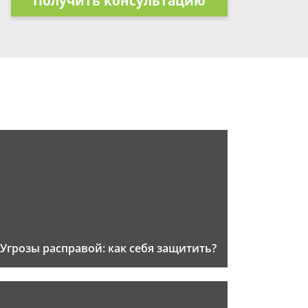
Получить консультацию
Угрозы расправой: как себя защитить?