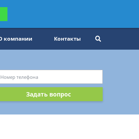
ьтацию
Задать вопрос
платно
О компании
Контакты
Задать вопрос