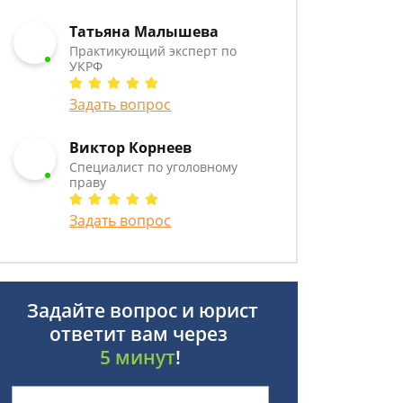
Татьяна Малышева
Практикующий эксперт по
УКРФ
Задать вопрос
Виктор Корнеев
Cпециалист по уголовному
праву
Задать вопрос
Задайте вопрос и юрист
ответит вам через
5 минут
!