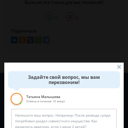
Была ли эта статья для вас полезной?
0
0
Поделиться:
Задайте свой вопрос, мы вам
Задайте вопрос и юрист ответит вам через
5 минут
!
перезвоним!
Татьяна Малышева
Отвечу в течение 10 минут