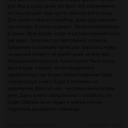
руб. Все и сразу, даже тот факт, что я беременна
его не смущает. Ему нужно именно все и сразу.
Для нашего села это перебор, даже дознаватель
так считает. Я ухожу в декрет. Это второй ребенок
в семье. Муж моряк, ходит в загранплавание пока
как кадет, получает соответственно копейки.
Заявление в полицию написано. Зарплаты мужа
на данный момент не хватит даже на ипотеку.
Образование морское. Каков может быть исход
дела в суде, и может ли он продолжать
зарабатывать как моряк загранплавания? Ведь
совсем скоро у него будут 3 человека на
иждивении. Двое из них - несовершеннолетние
дети. Здесь у него официального заработка не
будет. Обязан ли он будет в любом случае
подписать документ о невыезде.
Наталья, г. Ростов-на-Дону
28 мая 2013 г. 17:38