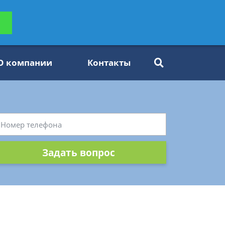
ьтацию
Задать вопрос
платно
О компании
Контакты
Задать вопрос