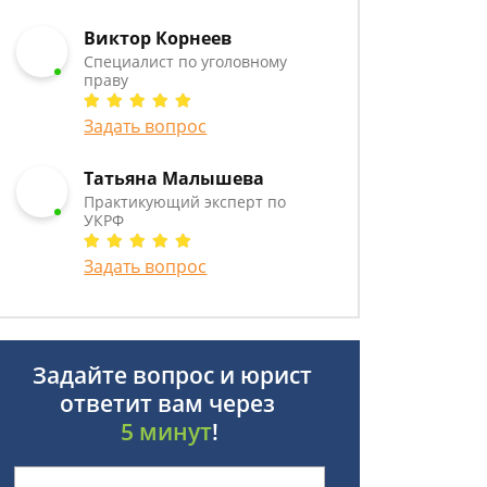
Виктор Корнеев
Cпециалист по уголовному
праву
Задать вопрос
Татьяна Малышева
Практикующий эксперт по
УКРФ
Задать вопрос
Задайте вопрос и юрист
ответит вам через
5 минут
!