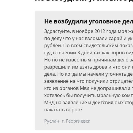
Не возбудили уголовное де
Здрастуйте. в ноябре 2012 года моя 
по делу что у нас взломали сарай и ук
рублей. По всем свидетельским пока
суд в течении 3 дней так как воров ви
Но по не известным причинам дело з
разрешили им взять дрова и что они 
дела. Но когда мы начели уточнять де
заявление на что получили отрицател
кто из органов Мвд не допрашивал а 
хотелось бы получить мральную комп
МВД на заявление и дейтсвия с их сто
наказать воров?
Руслан, г. Георгиевск