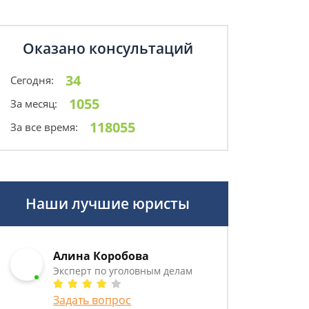
Оказано консультаций
34
Сегодня:
1055
За месяц:
118055
За все время:
Наши лучшие юристы
Алина Коробова
Эксперт по уголовным делам
Задать вопрос