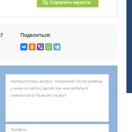
Спросить юриста
й?
Поделиться: