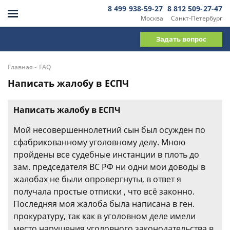
8 499 938-59-27
8 812 509-27-47
Москва
Санкт-Петербург
Задать вопрос
-
Главная
FAQ
Написать жалобу в ЕСПЧ
Написать жалобу в ЕСПЧ
Мой несовершеннолетний сын был осужден по
сфабрикованному уголовному делу. Мною
пройдены все судебные инстанции в плоть до
зам. председателя ВС РФ ни одни мои доводы в
жалобах не были опровергнуты, в ответ я
получала простые отписки , что всё законно.
Последняя моя жалоба была написана в ген.
прокуратуру, так как в уголовном деле имели
место нарушения уголовного законодательства в