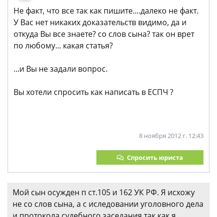
Не факт, что все так как пишите....далеко не факт.
У Вас нет никаких доказательств видимо, да и
откуда Вы все знаете? со слов сына? так он врет
по любому... какая статья?
...и Вы не задали вопрос.
Вы хотели спросить как написать в ЕСПЧ ?
8 ноября 2012 г. 12:43
Спросить юриста
Мой сын осужден п ст.105 и 162 УК РФ. Я исхожу
не со слов сына, а с иследовании уголовного дела
и протокола судебного заседания так как я