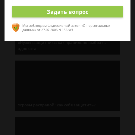
Задать вопрос
Мы соблюдаем Федеральный закон «О персональных
данных»
от 27.07.2006 N 152-ФЗ
«Нужен защитник»: как правильно выбрать
адвоката
Угрозы расправой: как себя защитить?