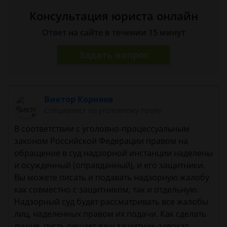
Консультация юриста онлайн
Ответ на сайте в течении 15 минут
Задать вопрос
Виктор Корнеев
Cпециалист по уголовному праву
В соответствии с уголовно-процессуальным
законом Российской Федерации правом на
обращение в суд надзорной инстанции наделены
и осужденный (оправданный), и его защитники.
Вы можете писать и подавать надзорную жалобу
как совместно с защитником, так и отдельную.
Надзорный суд будет рассматривать все жалобы
лиц, наделенных правом их подачи. Как сделать
лучше, пусть решает ваш защитник-адвокат.