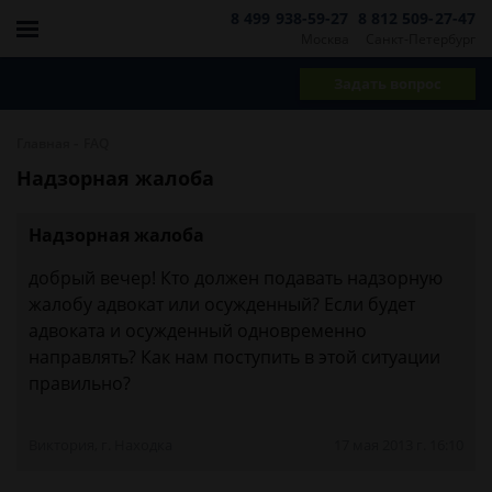
8 499 938-59-27
8 812 509-27-47
Москва
Санкт-Петербург
Задать вопрос
-
Главная
FAQ
Надзорная жалоба
Надзорная жалоба
добрый вечер! Кто должен подавать надзорную
жалобу адвокат или осужденный? Если будет
адвоката и осужденный одновременно
направлять? Как нам поступить в этой ситуации
правильно?
Виктория, г. Находка
17 мая 2013 г. 16:10