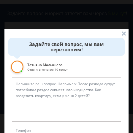
Задайте вопрос и юрист ответит вам через
5 минут
!
Задайте свой вопрос, мы вам
перезвоним!
Татьяна Малышева
Отвечу в течение 10 минут
Спросить юриста
Последние статьи