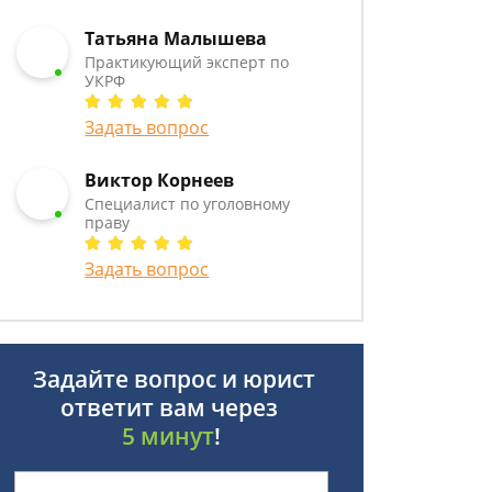
Татьяна Малышева
Практикующий эксперт по
УКРФ
Задать вопрос
Виктор Корнеев
Cпециалист по уголовному
праву
Задать вопрос
Задайте вопрос и юрист
ответит вам через
5 минут
!