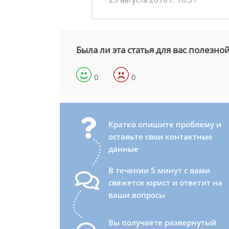
Была ли эта статья для вас полезно
0
0
Кратко опишите проблему и
оставьте свои контактные
данные
В течении 5 минут с вами
свяжется юрист и ответит на
ваши вопросы
Вы получаете развернутый