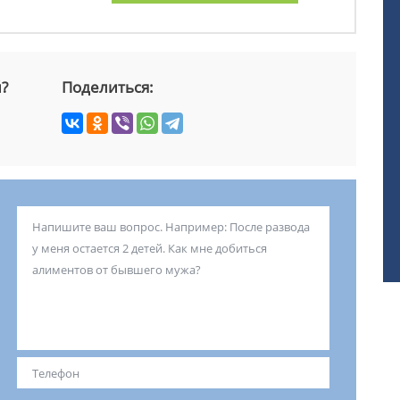
й?
Поделиться: