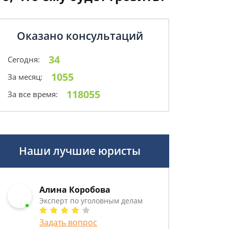
Оказано консультаций
34
Сегодня:
1055
За месяц:
118055
За все время:
Наши лучшие юристы
Алина Коробова
Эксперт по уголовным делам
Задать вопрос