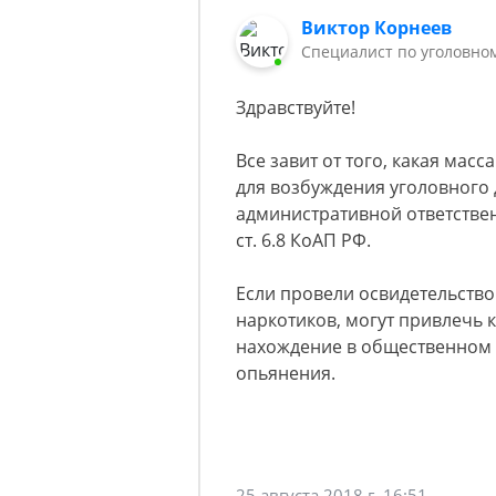
Виктор Корнеев
Cпециалист по уголовно
Здравствуйте!
Все завит от того, какая масс
для возбуждения уголовного д
административной ответствен
ст. 6.8 КоАП РФ.
Если провели освидетельство
наркотиков, могут привлечь 
нахождение в общественном 
опьянения.
25 августа 2018 г. 16:51