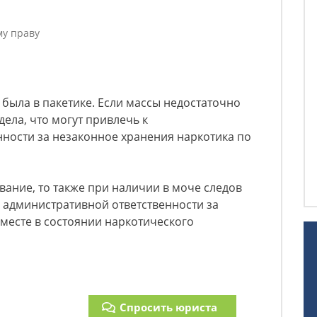
му праву
а была в пакетике. Если массы недостаточно
ела, что могут привлечь к
ности за незаконное хранения наркотика по
вание, то также при наличии в моче следов
к административной ответственности за
месте в состоянии наркотического
Спросить юриста