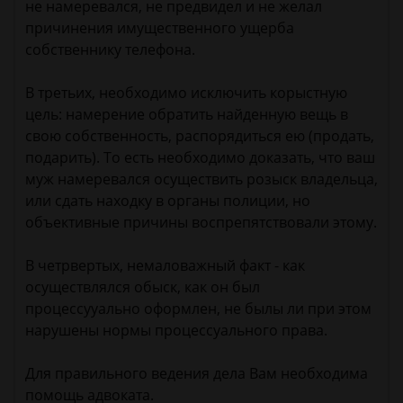
не намеревался, не предвидел и не желал
причинения имущественного ущерба
собственнику телефона.
В третьих, необходимо исключить корыстную
цель: намерение обратить найденную вещь в
свою собственность, распорядиться ею (продать,
подарить). То есть необходимо доказать, что ваш
муж намеревался осуществить розыск владельца,
или сдать находку в органы полиции, но
объективные причины воспрепятствовали этому.
В четрвертых, немаловажный факт - как
осуществлялся обыск, как он был
процессууально оформлен, не былы ли при этом
нарушены нормы процессуального права.
Для правильного ведения дела Вам необходима
помощь адвоката.