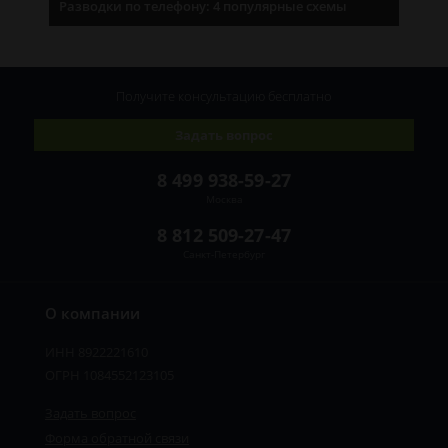
Разводки по телефону: 4 популярные схемы
Получите консультацию
бесплатно
Задать вопрос
8 499 938-59-27
Москва
8 812 509-27-47
Санкт-Петербург
О компании
ИНН 8922221610
ОГРН 1084552123105
Задать вопрос
Форма обратной связи