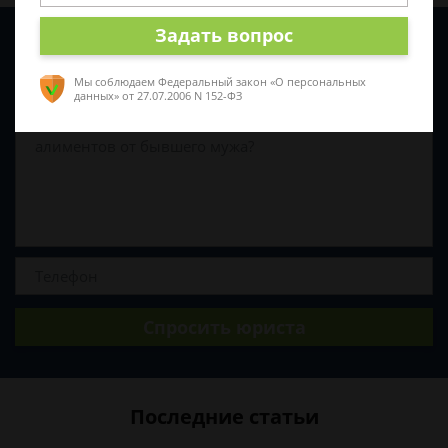
Задать вопрос
Задайте вопрос и юрист ответит вам через
5 минут
!
Мы соблюдаем Федеральный закон «О персональных
данных»
от 27.07.2006 N 152-ФЗ
Спросить юриста
Последние статьи