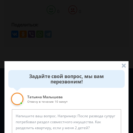
0
0
Поделиться:
Задайте свой вопрос, мы вам
Задайте вопрос и юрист ответит вам через
5 минут
!
перезвоним!
Татьяна Малышева
Отвечу в течение 10 минут