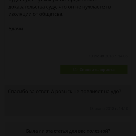
доказательства суду, что он не нужлается в
изоляции от общетсва.
Удачи
13 июня 2018 г. 14:06
Спросить юриста
Спасибо за ответ. А розыск не повлияет на удо?
13 июня 2018 г. 14:10
Была ли эта статья для вас полезной?