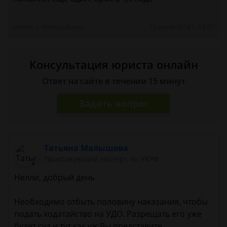
Нелли, г. Новосибирск
13 июня 2018 г. 13:27
Консультация юриста онлайн
Ответ на сайте в течении 15 минут
Задать вопрос
Татьяна Малышева
Практикующий эксперт по УКРФ
Нелли, добрый день
Необходимо отбыть половину наказания, чтобы
подать ходатайство на УДО. Разрещать его уже
будет суд и тут как уж Вы представите