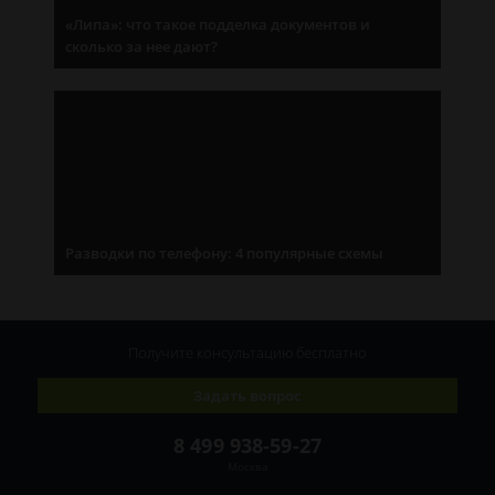
«Липа»: что такое подделка документов и
сколько за нее дают?
Разводки по телефону: 4 популярные схемы
Получите консультацию
бесплатно
Задать вопрос
8 499 938-59-27
Москва