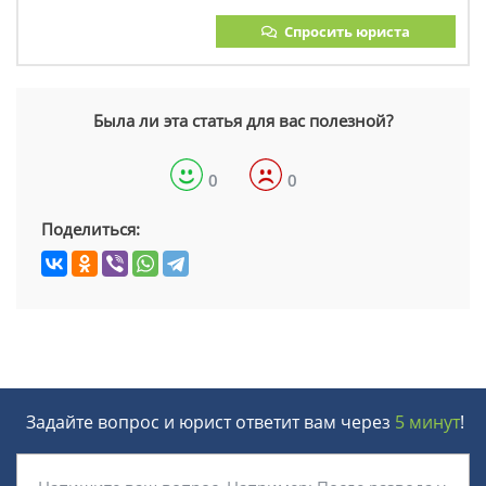
Спросить юриста
Была ли эта статья для вас полезной?
0
0
Поделиться:
Задайте вопрос и юрист ответит вам через
5 минут
!