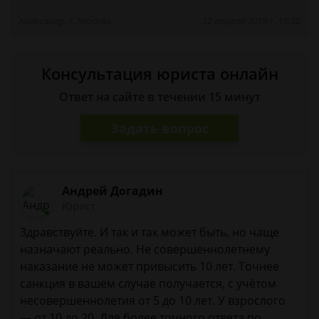
Александр, г. Москва
22 апреля 2018 г. 16:30
Консультация юриста онлайн
Ответ на сайте в течении 15 минут
Задать вопрос
Андрей Догадин
Юрист
Здравствуйте. И так и так может быть, но чаще
назначают реально. Не совершеннолетнему
наказание не может привысить 10 лет. Точнее
санкция в вашем случае получается, с учётом
несовершеннолетия от 5 до 10 лет. У взрослого
— от 10 до 20. Для более точного ответа по