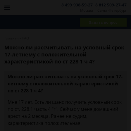
8 499 938-59-27
8 812 509-27-47
Москва
Санкт-Петербург
Задать вопрос
-
Главная
FAQ
Можно ли рассчитывать на условный срок
17-летнему с положительной
характеристикой по ст 228 1 ч 4?
Можно ли рассчитывать на условный срок 17-
летнему с положительной характеристикой
по ст 228 1 ч 4?
Мне 17 лет. Есть ли шанс получить условный срок
по ст. 228.1 часть 4 "г". Сейчас у меня домашний
арест на 2 месяца. Ранее не судим,
характеристика положительная.