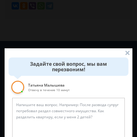
Задайте вопрос и юрист ответит вам через
5 минут
!
Задайте свой вопрос, мы вам
перезвоним!
Татьяна Малышева
Отвечу в течение 10 минут