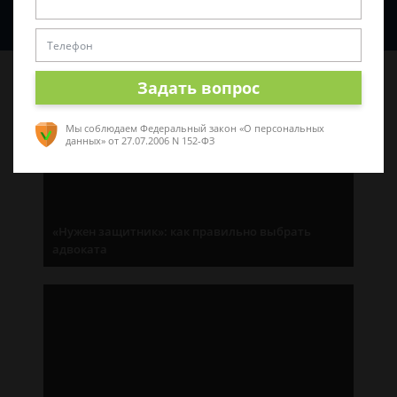
Спросить юриста
Последние статьи
Задать вопрос
Мы соблюдаем Федеральный закон «О персональных
данных»
от 27.07.2006 N 152-ФЗ
«Нужен защитник»: как правильно выбрать
адвоката