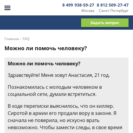
8 499 938-59-27
8 812 509-27-47
Москва
Санкт-Петербург
Задать вопрос
-
Главная
FAQ
Можно ли помочь человеку?
Можно ли помочь человеку?
Здравствуйте! Меня зовут Анастасия, 21 год.
Познакомилась с молодым человеком в
социальной сети, думали встретиться.
В ходе переписки выяснилось, что он киллер.
Сиротой в армии его продали вору в законе. Я
сначала не поверила, но искусно врать
невозможно. Чтобы замести следы, в свое время