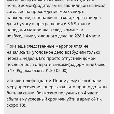
ночью домой(родителям не звонили),он написал
согласие на прохождение мед освид. в
наркологии, отпечатки не взяли, через три дня
дали бумагу о прекращении 6.8 6.9 коап и
передачи материала в след. комитет и
возбуждении уголовного дела по 228.1 4 части
Пока ещё следственные мероприятия не
начались т.к уголовное дело возбудили только
через 2 недели. Его просто отпустили домой
после опроса оперативниками(задержание было
в 17:05,дома был в 01:30-02:00).
Изъяли телефон,карту. Почему ему не выбрали
меру пресечения, опер сказал что просто должны
быть на связи. Возможно получить по 4 части
сбыта ему условный срок или уйти в армию?(т.к
скоро 18).