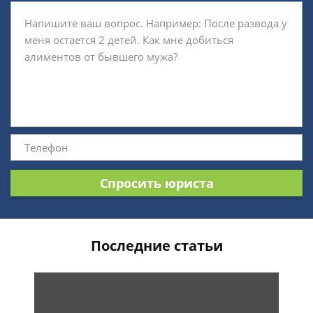
Спросить юриста
Последние статьи