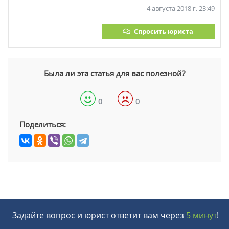
4 августа 2018 г. 23:49
Спросить юриста
Была ли эта статья для вас полезной?
0
0
Поделиться:
Задайте вопрос и юрист ответит вам через
5 минут
!