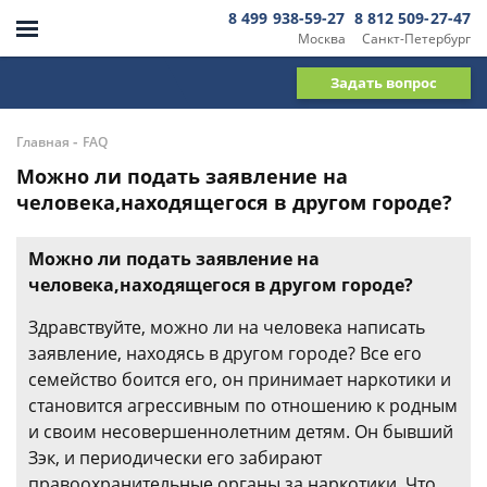
8 499 938-59-27
8 812 509-27-47
Москва
Санкт-Петербург
Задать вопрос
-
Главная
FAQ
Можно ли подать заявление на
человека,находящегося в другом городе?
Можно ли подать заявление на
человека,находящегося в другом городе?
Здравствуйте, можно ли на человека написать
заявление, находясь в другом городе? Все его
семейство боится его, он принимает наркотики и
становится агрессивным по отношению к родным
и своим несовершеннолетним детям. Он бывший
Зэк, и периодически его забирают
правоохранительные органы за наркотики. Что