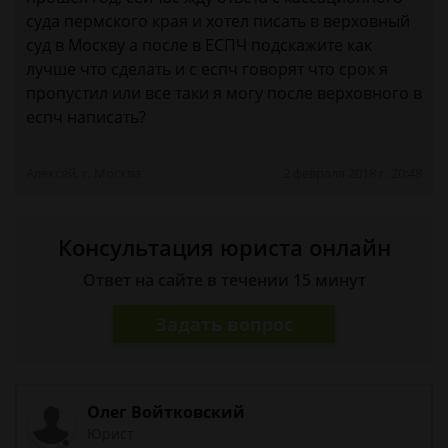
суда пермского края и хотел писать в верховный
суд в Москву а после в ЕСПЧ подскажите как
лучше что сделать и с еспч говорят что срок я
пропустил или все таки я могу после верховного в
еспч написать?
Алексей, г. Москва
2 февраля 2018 г. 20:48
Консультация юриста онлайн
Ответ на сайте в течении 15 минут
Задать вопрос
Олег Войтковский
Юрист