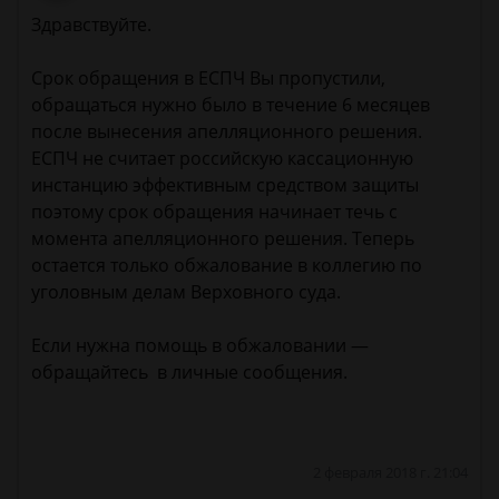
Здравствуйте.
Срок обращения в ЕСПЧ Вы пропустили,
обращаться нужно было в течение 6 месяцев
после вынесения апелляционного решения.
ЕСПЧ не считает российскую кассационную
инстанцию эффективным средством защиты
поэтому срок обращения начинает течь с
момента апелляционного решения. Теперь
остается только обжалование в коллегию по
уголовным делам Верховного суда.
Если нужна помощь в обжаловании —
обращайтесь в личные сообщения.
2 февраля 2018 г. 21:04