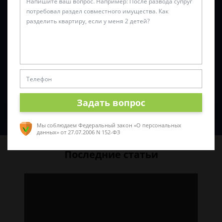
Задать вопрос
Спросить юриста
Мы соблюдаем Федеральный закон «О персональных
данных»
от 27.07.2006 N 152-ФЗ
Последние статьи