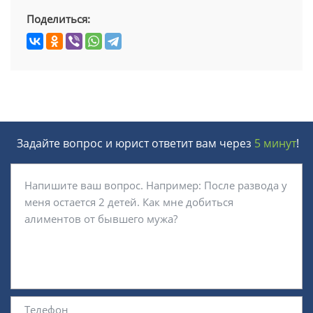
Поделиться:
Задайте вопрос и юрист ответит вам через
5 минут
!