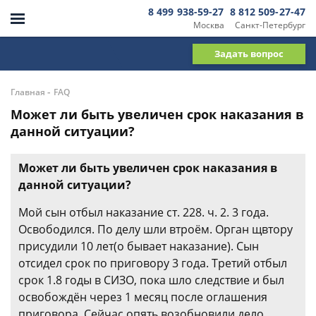
8 499 938-59-27
8 812 509-27-47
Москва
Санкт-Петербург
Задать вопрос
-
Главная
FAQ
Может ли быть увеличен срок наказания в
данной ситуации?
Может ли быть увеличен срок наказания в
данной ситуации?
Мой сын отбыл наказание ст. 228. ч. 2. 3 года.
Освободился. По делу шли втроём. Орган щвтору
присудили 10 лет(о бывает наказание). Сын
отсидел срок по приговору 3 года. Третий отбыл
срок 1.8 годы в СИЗО, пока шло следствие и был
освобождён через 1 месяц после оглашения
приговора. Сейчас опять возобновили дело