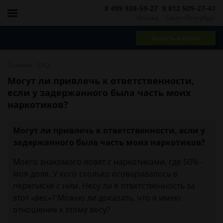
8 499 938-59-27
8 812 509-27-47
Москва
Санкт-Петербург
Задать вопрос
-
Главная
FAQ
Могут ли привлечь к ответственности,
если у задержанного была часть моих
наркотиков?
Могут ли привлечь к ответственности, если у
задержанного была часть моих наркотиков?
Моего знакомого ловят с наркотиками, где 50% -
моя доля. У кого сколько оговаривалось в
переписке с ним. Несу ли я ответственность за
этот «вес»? Можно ли доказать, что я имею
отношение к этому весу?