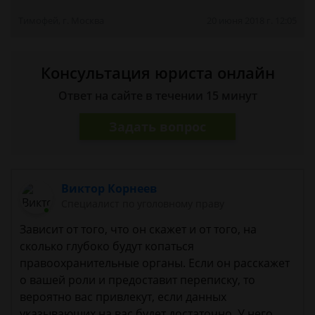
Тимофей, г. Москва
20 июня 2018 г. 12:05
Консультация юриста онлайн
Ответ на сайте в течении 15 минут
Задать вопрос
Виктор Корнеев
Cпециалист по уголовному праву
Зависит от того, что он скажет и от того, на
сколько глубоко будут копаться
правоохранительные органы. Если он расскажет
о вашей роли и предоставит переписку, то
вероятно вас привлекут, если данных
указывающих на вас будет достаточно. У него