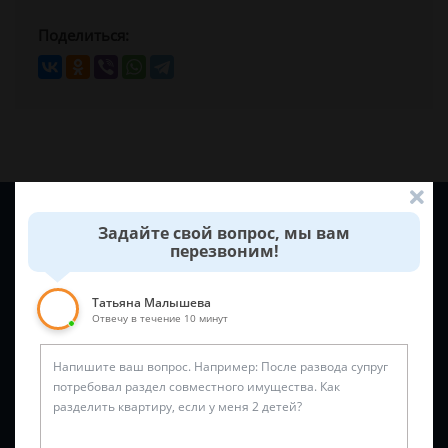
Поделиться:
Задайте вопрос и юрист ответит вам через
5 минут
!
Задайте свой вопрос, мы вам
перезвоним!
Татьяна Малышева
Отвечу в течение 10 минут