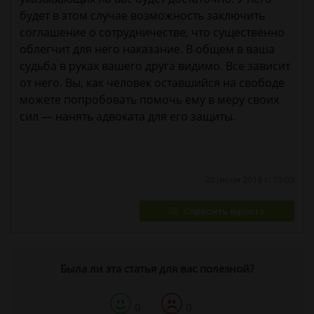
будет в этом случае возможность заключить
соглашение о сотрудничестве, что существенно
облегчит для него наказание. В общем в ваша
судьба в руках вашего друга видимо. Все зависит
от него. Вы, как человек оставшийся на свободе
можете попробовать помочь ему в меру своих
сил — нанять адвоката для его защиты.
20 июня 2018 г. 13:03
Спросить юриста
Была ли эта статья для вас полезной?
0
0