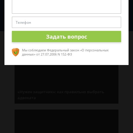
Спросить юриста
Задать вопрос
Последние статьи
Мы соблюдаем Федеральный закон «О персональных
данных»
от 27.07.2006 N 152-ФЗ
«Нужен защитник»: как правильно выбрать
адвоката