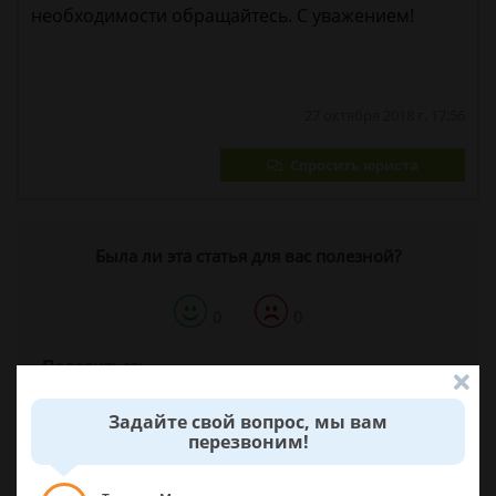
необходимости обращайтесь. С уважением!
27 октября 2018 г. 17:56
Спросить юриста
Была ли эта статья для вас полезной?
0
0
Поделиться:
Задайте свой вопрос, мы вам
перезвоним!