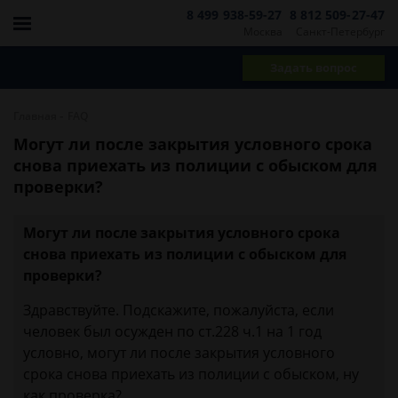
8 499 938-59-27
8 812 509-27-47
Москва
Санкт-Петербург
Задать вопрос
-
Главная
FAQ
Могут ли после закрытия условного срока
снова приехать из полиции с обыском для
проверки?
Могут ли после закрытия условного срока
снова приехать из полиции с обыском для
проверки?
Здравствуйте. Подскажите, пожалуйста, если
человек был осужден по ст.228 ч.1 на 1 год
условно, могут ли после закрытия условного
срока снова приехать из полиции с обыском, ну
как проверка?