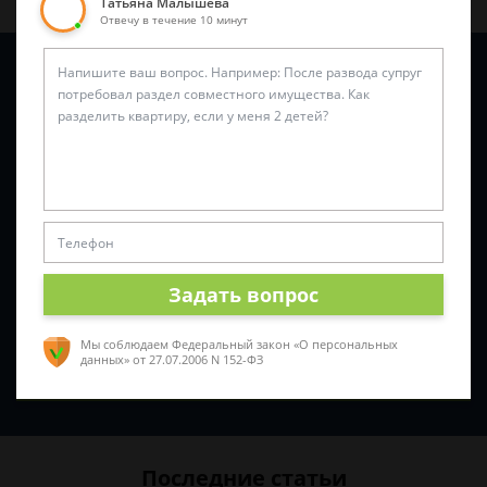
Татьяна Малышева
Отвечу в течение 10 минут
Задайте вопрос и юрист ответит вам через
5 минут
!
Задать вопрос
Мы соблюдаем Федеральный закон «О персональных
данных»
от 27.07.2006 N 152-ФЗ
Спросить юриста
Последние статьи