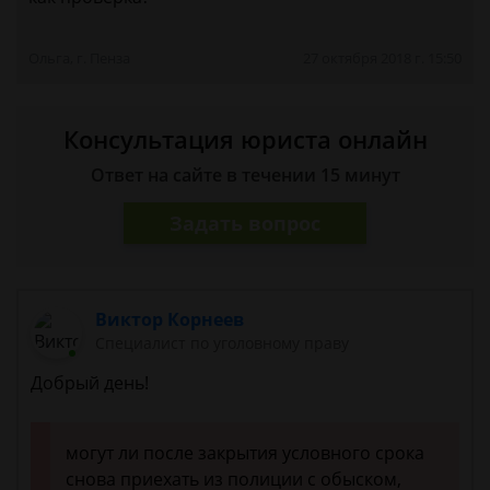
Ольга, г. Пенза
27 октября 2018 г. 15:50
Консультация юриста онлайн
Ответ на сайте в течении 15 минут
Задать вопрос
Виктор Корнеев
Cпециалист по уголовному праву
Добрый день!
могут ли после закрытия условного срока
снова приехать из полиции с обыском,