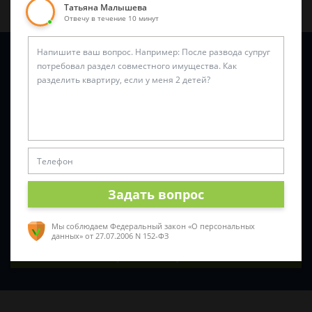
Татьяна Малышева
Отвечу в течение 10 минут
Задайте вопрос и юрист ответит вам через
5 минут
!
Задать вопрос
Мы соблюдаем Федеральный закон «О персональных
данных»
от 27.07.2006 N 152-ФЗ
Спросить юриста