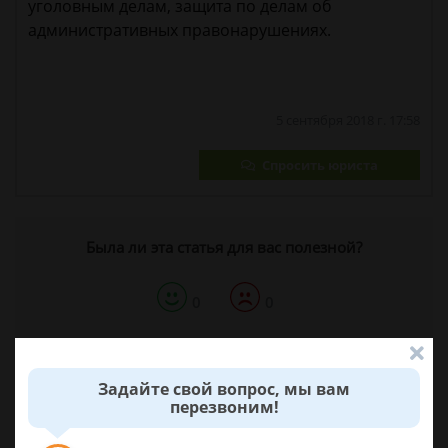
уголовным делам, защита по делам об
административных правонарушениях.
5 сентября 2018 г. 17:58
Спросить юриста
Была ли эта статья для вас полезной?
0
0
Поделиться:
Задайте свой вопрос, мы вам
перезвоним!