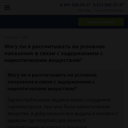
8 499 938-59-27
8 812 509-27-47
Москва
Санкт-Петербург
Задать вопрос
-
Главная
FAQ
Могу ли я рассчитывать на условное
наказание в связи с задержанием с
наркотическим веществом?
Могу ли я рассчитывать на условное
наказание в связи с задержанием с
наркотическим веществом?
Здравствуйте,меня недавно взяли сотрудники
наркоконтроля .при мне были наркотические
вещества ,я добровольно все выдала и телефон с
адресом где покупала для личного
употребления.экспертиза показала