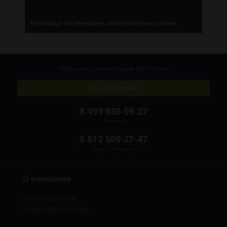
Разводки по телефону: 4 популярные схемы
Получите консультацию
бесплатно
Задать вопрос
8 499 938-59-27
Москва
8 812 509-27-47
Санкт-Петербург
О компании
ИНН 8922221610
ОГРН 1084552123105