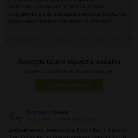
амфетамин..во время следствия активно
сотрудничала с фскн.впервые вообще нарушила
закон..могу ли я рассчитывать на условно?
Александра, г. Ростов-на-Дону
5 сентября 2018 г. 17:13
Консультация юриста онлайн
Ответ на сайте в течении 15 минут
Задать вопрос
Виктор Корнеев
Cпециалист по уголовному праву
Добрый вечер, Александра. Если у Вас ч. 1 или ч.
2 ст. 228 УК РФ, то при отсутствии непогашенных