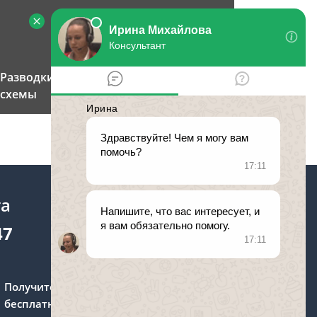
Разводки по телефону: 4 популярные
схемы
та
47
Получите консультацию
бесплатно