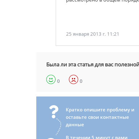
25 января 2013 г. 11:21
Была ли эта статья для вас полезно
0
0
Кратко опишите проблему и
оставьте свои контактные
данные
В течении 5 минут с вами