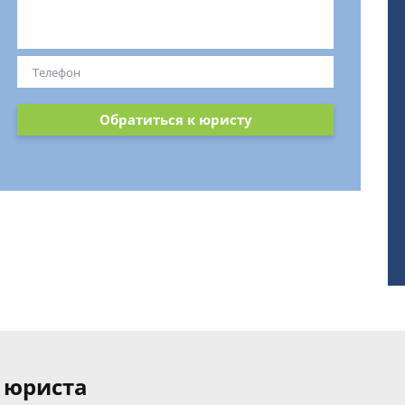
Обратиться к юристу
 юриста