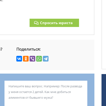
Спросить юриста
й?
Поделиться: