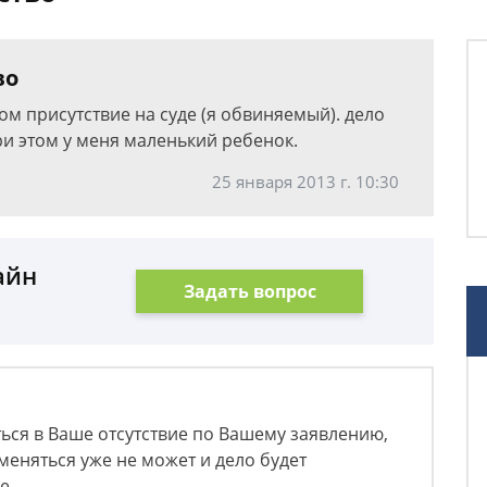
во
ом присутствие на суде (я обвиняемый). дело
ри этом у меня маленький ребенок.
25 января 2013 г. 10:30
айн
Задать вопрос
ться в Ваше отсутствие по Вашему заявлению,
меняться уже не может и дело будет
е.