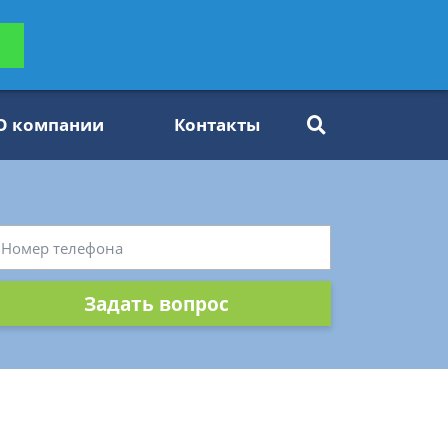
ьтацию
Задать вопрос
платно
О компании
Контакты
Задать вопрос