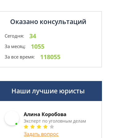
Оказано консультаций
34
Сегодня:
1055
За месяц:
118055
За все время:
Наши лучшие юристы
Алина Коробова
Эксперт по уголовным делам
Задать вопрос