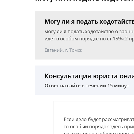
Могу ли я подать ходотайст
могу ли я подать ходотайство о заочн
идет в особом порядке по ст.159ч.2 п
Евгений, г. Томск
Консультация юриста онл
Ответ на сайте в течении 15 минут
Если дело будет рассматрива
то особый порядок здесь при
рассмотрено в общем порядк