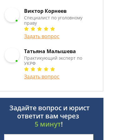
Виктор Корнеев
Cпециалист по уголовному
праву
Задать вопрос
Татьяна Малышева
Практикующий эксперт по
УКРФ
Задать вопрос
Задайте вопрос и юрист
ответит вам через
5 минут
!