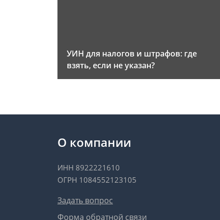
УИН для налогов и штрафов: где
взять, если не указан?
О компании
ИНН 8922221610
ОГРН 1084552123105
Задать вопрос
Форма обратной связи