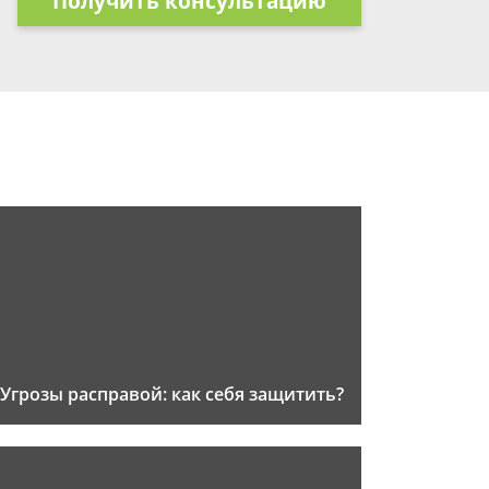
Получить консультацию
Угрозы расправой: как себя защитить?