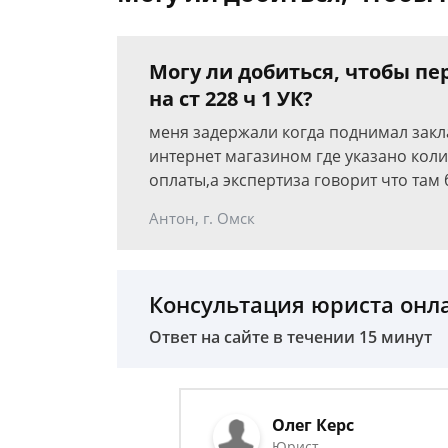
Могу ли добиться, чтобы пе
на ст 228 ч 1 УК?
меня задержали когда поднимал закла
интернет магазином где указано коли
оплаты,а экспертиза говорит что там 
Антон, г. Омск
Консультация юриста онл
Ответ на сайте в течении 15 минут
Олег Керс
Юрист