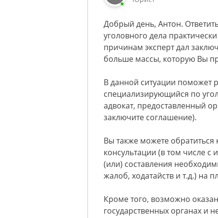
Добрый день, Антон. Ответит
уголовного дела практически
причинам эксперт дал заключ
больше массы, которую Вы п
В данной ситуации поможет р
специализирующийся по угол
адвокат, предоставленный орг
заключите соглашение).
Вы также можете обратиться 
консультации (в том числе с
(или) составления необходим
жалоб, ходатайств и т.д.) на 
Кроме того, возможно оказани
государственных органах и н