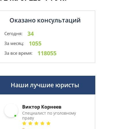
Оказано консультаций
34
Сегодня:
1055
За месяц:
118055
За все время:
Наши лучшие юристы
Виктор Корнеев
Cпециалист по уголовному
праву