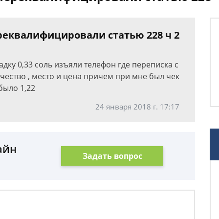
реквалифицировали статью 228 ч 2
дку 0,33 соль изъяли телефон где переписка с
чество , место и цена причем при мне был чек
было 1,22
24 января 2018 г. 17:17
айн
Задать вопрос