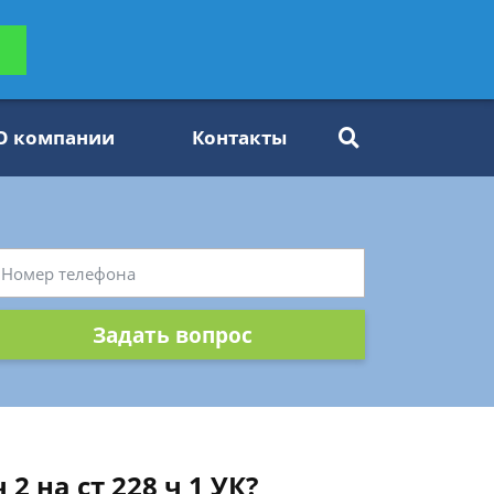
ьтацию
Задать вопрос
платно
О компании
Контакты
Задать вопрос
 на ст 228 ч 1 УК?