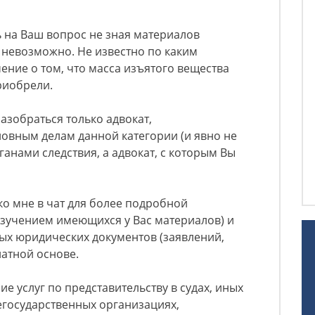
ь на Ваш вопрос не зная материалов
 невозможно. Не известно по каким
ение о том, что масса изъятого вещества
риобрели.
азобраться только адвокат,
овным делам данной категории (и явно не
анами следствия, а адвокат, с которым Вы
ко мне в чат для более подробной
 изучением имеющихся у Вас материалов) и
ых юридических документов (заявлений,
платной основе.
е услуг по представительству в судах, иных
егосударственных организациях,