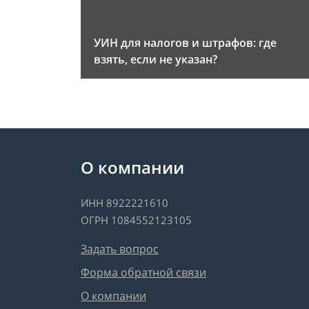
УИН для налогов и штрафов: где
взять, если не указан?
О компании
ИНН 8922221610
ОГРН 1084552123105
Задать вопрос
Форма обратной связи
О компании