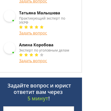
Задать вопрос
Татьяна Малышева
Практикующий эксперт по
УКРФ
Задать вопрос
Алина Коробова
Эксперт по уголовным делам
Задать вопрос
Задайте вопрос и юрист
ответит вам через
5 минут
!