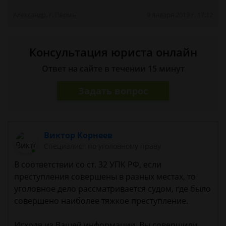
Александр, г. Пермь
9 января 2013 г. 17:12
Консультация юриста онлайн
Ответ на сайте в течении 15 минут
Задать вопрос
Виктор Корнеев
Cпециалист по уголовному праву
В соответствии со ст. 32 УПК РФ, если
преступления совершены в разных местах, то
уголовное дело рассматривается судом, где было
совершено наиболее тяжкое преступление.
Исходя из Вашей информации, Вы совершили