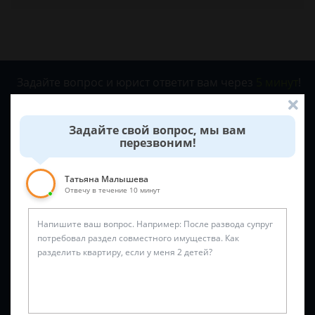
Задайте вопрос и юрист ответит вам через
5 минут
!
Задайте свой вопрос, мы вам
перезвоним!
Татьяна Малышева
Отвечу в течение 10 минут
Спросить юриста