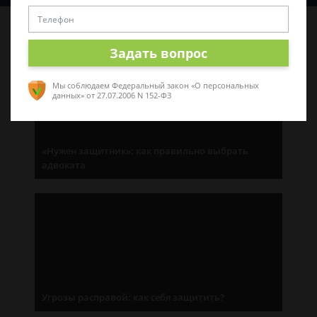
Последние статьи
Задать вопрос
Мы соблюдаем Федеральный закон «О персональных
данных»
от 27.07.2006 N 152-ФЗ
«Нужен защитник»: как правильно выбрать
адвоката
Угрозы расправой: как себя защитить?