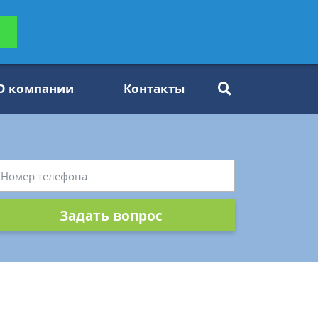
ьтацию
Задать вопрос
платно
О компании
Контакты
Задать вопрос