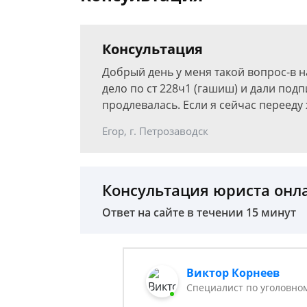
Консультация
Добрый день у меня такой вопрос-в н
дело по ст 228ч1 (гашиш) и дали под
продлевалась. Если я сейчас перееду 
Егор, г. Петрозаводск
Консультация юриста онл
Ответ на сайте в течении 15 минут
Виктор Корнеев
Cпециалист по уголовно