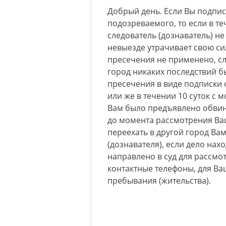
Добрый день. Если Вы подпис
подозреваемого, то если в те
следователь (дознаватель) н
невыезде утрачивает свою сил
пресечения не применено, сл
город никаких последствий б
пресечения в виде подписки
или же в течении 10 суток с
Вам было предъявлено обвине
до момента рассмотрения Ваше
переехать в другой город Ва
(дознавателя), если дело нах
направлено в суд для рассмот
контактные телефоны, для Ва
пребывания (жительства).