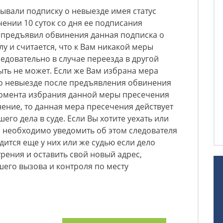
ывали подписку о невыезде имея статус
чении 10 суток со дня ее подписания
е предъявил обвинения данная подписка о
у и считается, что к Вам никакой меры
едовательно в случае переезда в другой
ыть не может. Если же Вам избрана мера
 о невыезде после предъявления обвинения
 момента избрания данной меры пресечения
ние, то данная мера пресечения действует
го дела в суде. Если Вы хотите уехать или
м необходимо уведомить об этом следователя
одится еще у них или же судью если дело
рения и оставить свой новый адрес,
шего вызова и контроля по месту