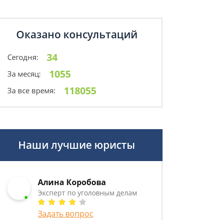
Оказано консультаций
34
Сегодня:
1055
За месяц:
118055
За все время:
Наши лучшие юристы
Алина Коробова
Эксперт по уголовным делам
Задать вопрос