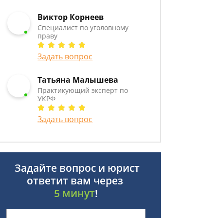
Виктор Корнеев
Cпециалист по уголовному
праву
Задать вопрос
Татьяна Малышева
Практикующий эксперт по
УКРФ
Задать вопрос
Задайте вопрос и юрист
ответит вам через
5 минут
!