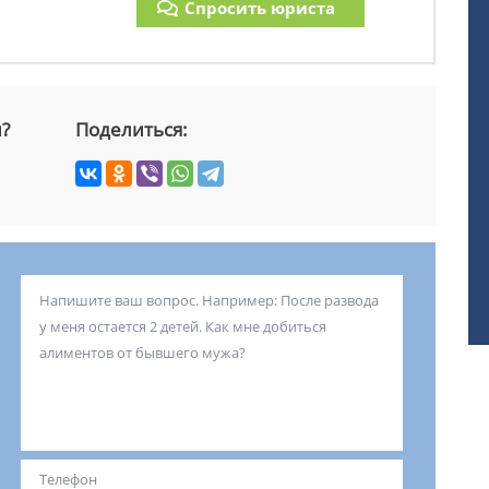
Спросить юриста
й?
Поделиться: