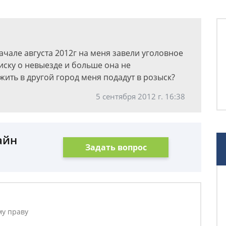
ачале августа 2012г на меня завели уголовное
писку о невыезде и больше она не
жить в другой город меня подадут в розыск?
5 сентября 2012 г. 16:38
айн
Задать вопрос
му праву