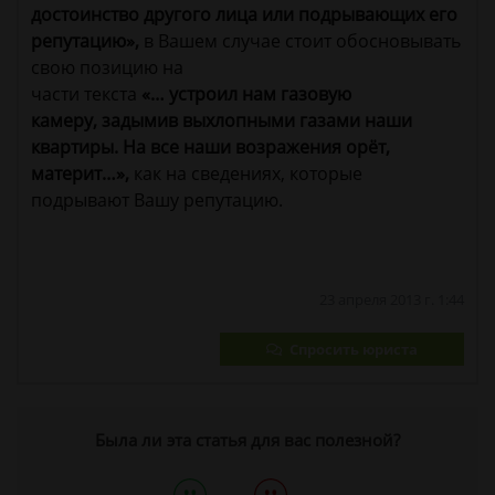
достоинство другого лица или подрывающих его
репутацию»,
в Вашем случае стоит обосновывать
свою позицию на
части текста
«… устроил нам газовую
камеру, задымив выхлопными газами наши
квартиры. На все наши возражения орёт,
материт…»,
как на сведениях, которые
подрывают Вашу репутацию.
23 апреля 2013 г. 1:44
Спросить юриста
Была ли эта статья для вас полезной?