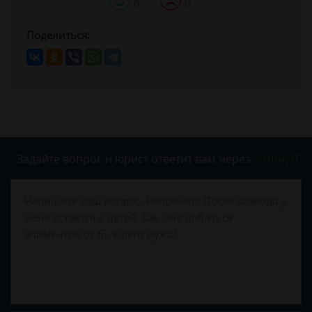
0
0
Поделиться:
Задайте вопрос и юрист ответит вам через
5 минут
!