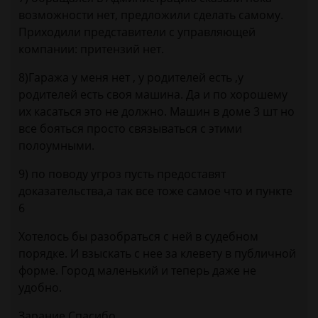
возможности нет, предложили сделать самому.
Приходили представители с управляющей
компании: притензий нет.
8)Гаража у меня нет , у родителей есть ,у
родителей есть своя машина. Да и по хорошему
их касаться это не должно. Машин в доме 3 шт но
все бояться просто связываться с этими
полоумными.
9) по поводу угроз пусть предоставят
доказательства,а так все тоже самое что и пункте
6
Хотелось бы разобраться с ней в судебном
порядке. И взыскать с нее за клевету в публичной
форме. Город маленький и теперь даже не
удобно.
Зарание Спасибо