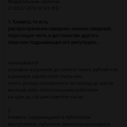
Федеральным законом
от 28.07.2012 N 141-ФЗ)
1. Клевета, то есть
распространение заведомо ложных сведений,
порочащих честь и достоинство другого
лица или подрывающих его репутацию, -
наказывается
штрафом в размере до пятисот тысяч рублей или
в размере заработной платы или
иного дохода осужденного за период до шести
месяцев либо обязательными работами
на срок до ста шестидесяти часов.
2.
Клевета, содержащаяся в публичном
выступлении, публично демонстрирующемся