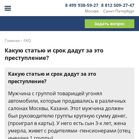
8 499 938-59-27
8 812 509-27-47
Москва
Санкт-Петербург
Задать вопрос
-
Главная
FAQ
Какую статью и срок дадут за это
преступление?
Какую статью и срок дадут за это
преступление?
Мужчина с группой товарищей угонял
автомобили, которые продавались в различных
салонах Москвы, Казани. Этот мужчина должен
был руководителю группы крупную сумму денег,
(проиграл в карты). У него есть сын 3-х лет, жена
умерла, живет с родителями -пенсионерами (отец
инвалид 1 группы).