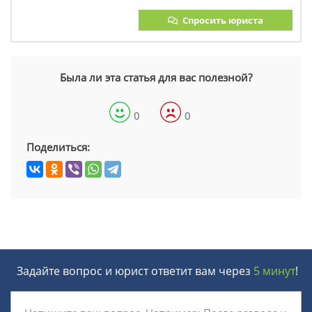
Спросить юриста
Была ли эта статья для вас полезной?
0
0
Поделиться:
Задайте вопрос и юрист ответит вам через
5 минут
!