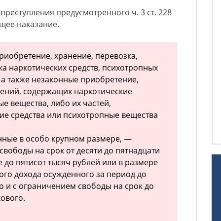
преступления предусмотренного ч. 3 ст. 228
щее наказание.
риобретение, хранение, перевозка,
ка наркотических средств, психотропных
, а также незаконные приобретение,
тений, содержащих наркотические
е вещества, либо их частей,
ие средства или психотропные вещества
енные в особо крупном размере, —
вободы на срок от десяти до пятнадцати
 до пятисот тысяч рублей или в размере
ого дохода осужденного за период до
го и с ограничением свободы на срок до
кового.