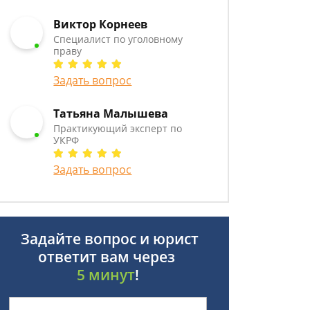
Виктор Корнеев
Cпециалист по уголовному
праву
Задать вопрос
Татьяна Малышева
Практикующий эксперт по
УКРФ
Задать вопрос
Задайте вопрос и юрист
ответит вам через
5 минут
!