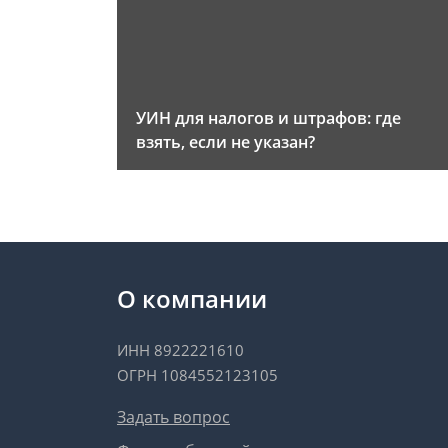
УИН для налогов и штрафов: где
взять, если не указан?
О компании
ИНН 8922221610
ОГРН 1084552123105
Задать вопрос