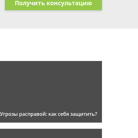
Получить консультацию
Угрозы расправой: как себя защитить?