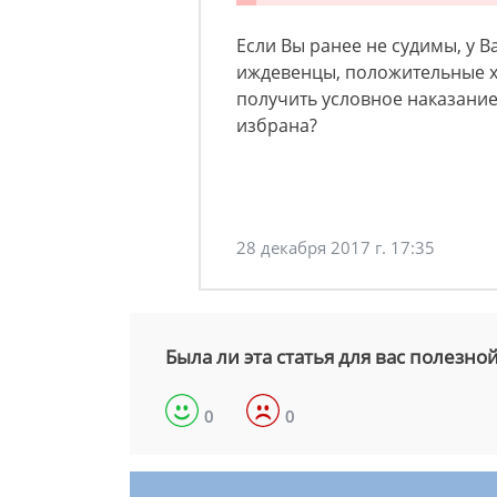
Если Вы ранее не судимы, у 
иждевенцы, положительные ха
получить условное наказание
избрана?
28 декабря 2017 г. 17:35
Была ли эта статья для вас полезно
0
0