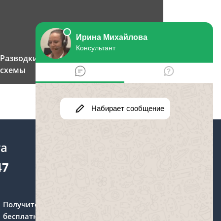
Разводки по телефону: 4 популярные
схемы
та
47
Получите консультацию
бесплатно