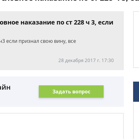
ное наказание по ст 228 ч 3, если
ч3 если признал свою вину, все
28 декабря 2017 г. 17:30
айн
Задать вопрос