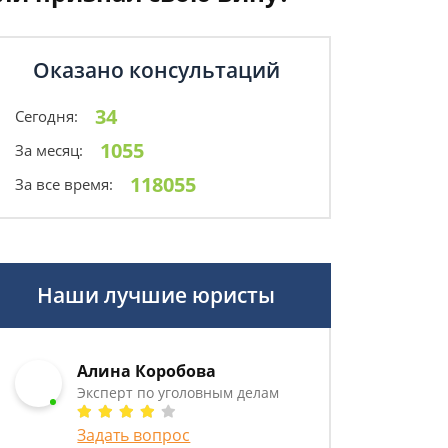
Оказано консультаций
34
Сегодня:
1055
За месяц:
118055
За все время:
Наши лучшие юристы
Алина Коробова
Эксперт по уголовным делам
Задать вопрос