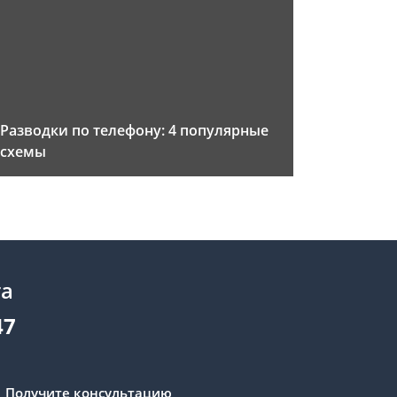
Разводки по телефону: 4 популярные
схемы
та
47
Получите консультацию