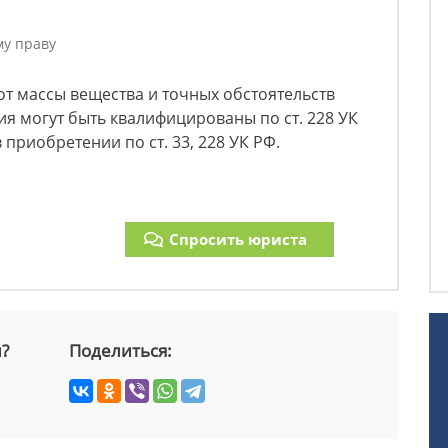
му праву
от массы вещества и точных обстоятельств
я могут быть квалифицированы по ст. 228 УК
 приобретении по ст. 33, 228 УК РФ.
Спросить юриста
й?
Поделиться: