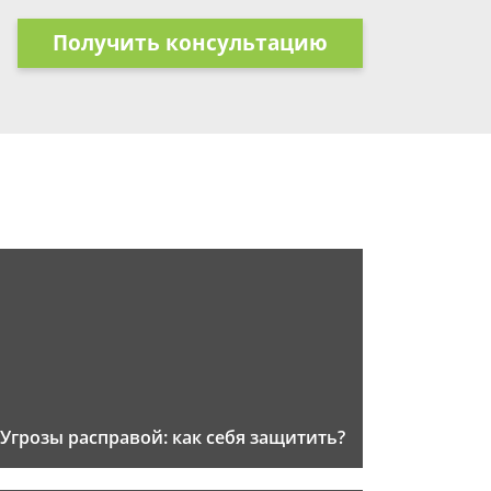
Получить консультацию
Угрозы расправой: как себя защитить?