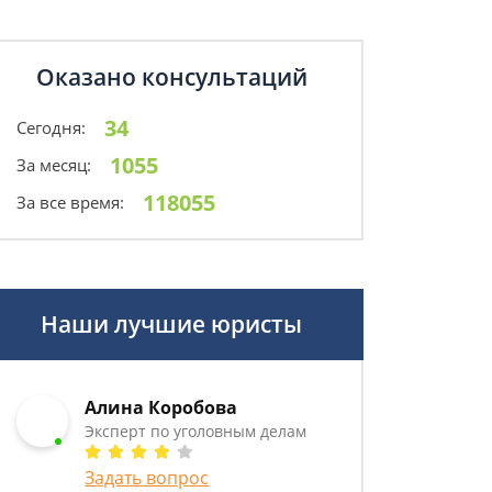
Оказано консультаций
34
Сегодня:
1055
За месяц:
118055
За все время:
Наши лучшие юристы
Алина Коробова
Эксперт по уголовным делам
Задать вопрос