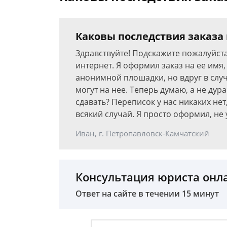
Каковы последствия заказа
Здравствуйте! Подскажите пожалуйста
интернет. Я оформил заказ на ее имя, н
анонимной плошадки, но вдруг в случ
могут на нее. Теперь думаю, а не дура
сдавать? Переписок у нас никаких нет
всякий случай. Я просто оформил, не
Иван, г. Петропавловск-Камчатский
Консультация юриста онл
Ответ на сайте в течении 15 минут