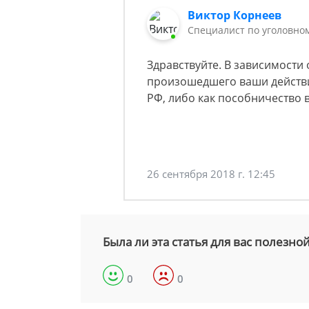
Виктор Корнеев
Cпециалист по уголовно
Здравствуйте. В зависимости 
произошедшего ваши действи
РФ, либо как пособничество в
26 сентября 2018 г. 12:45
Была ли эта статья для вас полезно
0
0