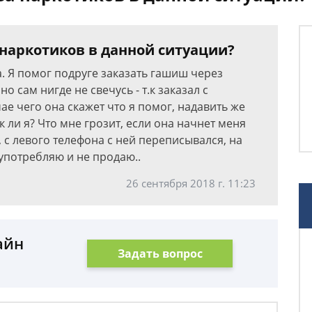
 наркотиков в данной ситуации?
. Я помог подруге заказать гашиш через
о сам нигде не свечусь - т.к заказал с
ае чего она скажет что я помог, надавить же
к ли я? Что мне грозит, если она начнет меня
, с левого телефона с ней переписывался, на
 употребляю и не продаю..
26 сентября 2018 г. 11:23
айн
Задать вопрос