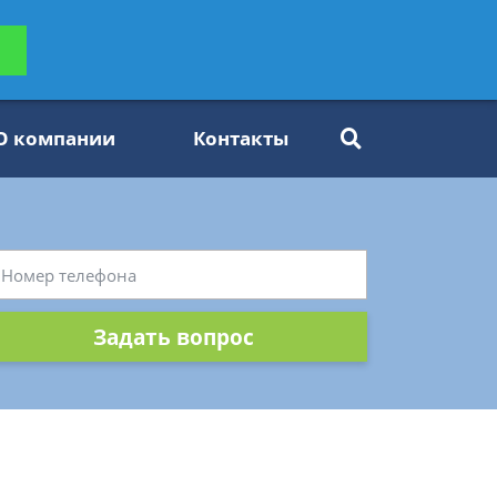
ьтацию
Задать вопрос
платно
О компании
Контакты
Задать вопрос