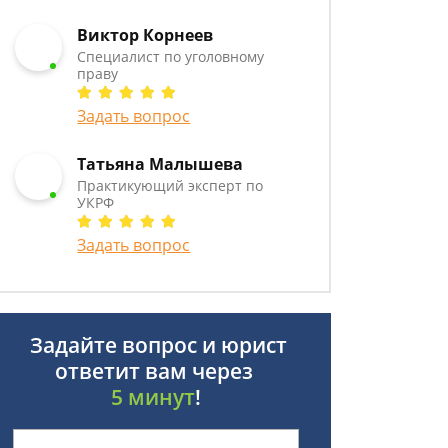
Виктор Корнеев
Cпециалист по уголовному
праву
Задать вопрос
Татьяна Малышева
Практикующий эксперт по
УКРФ
Задать вопрос
Задайте вопрос и юрист
ответит вам через
5 минут
!