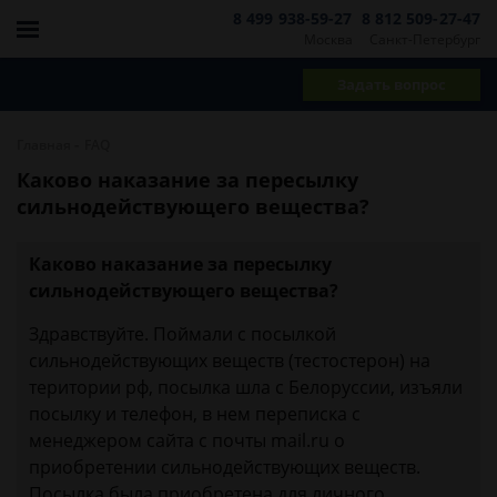
8 499 938-59-27
8 812 509-27-47
Москва
Санкт-Петербург
Задать вопрос
-
Главная
FAQ
Каково наказание за пересылку
сильнодействующего вещества?
Каково наказание за пересылку
сильнодействующего вещества?
Здравствуйте. Поймали с посылкой
сильнодействующих веществ (тестостерон) на
територии рф, посылка шла с Белоруссии, изъяли
посылку и телефон, в нем переписка с
менеджером сайта с почты mail.ru о
приобретении сильнодействующих веществ.
Посылка была приобретена для личного