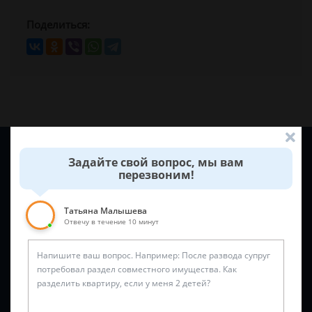
Поделиться:
Задайте вопрос и юрист ответит вам через
5 минут
!
Задайте свой вопрос, мы вам
перезвоним!
Татьяна Малышева
Отвечу в течение 10 минут