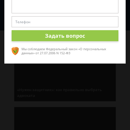
Спросить юриста
Задать вопрос
Последние статьи
Мы соблюдаем Федеральный закон «О персональных
данных»
от 27.07.2006 N 152-ФЗ
«Нужен защитник»: как правильно выбрать
адвоката