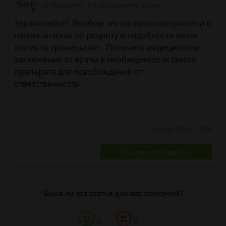
Cпециалист по уголовному праву
Здравствуйте! Вообще тестостерон продается и в
наших аптеках по рецепту и надобности везти
его из за границы нет. Получите медицинское
заключение от врача в необходимости такого
препарата для освобождения от
ответственности.
17 июня 2018 г. 19:58
Спросить юриста
Была ли эта статья для вас полезной?
0
0