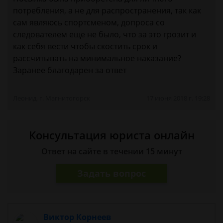
потребления, а не для распространения, так как
сам являюсь спортсменом, допроса со
следователем еще не было, что за это грозит и
как себя вести чтобы скостить срок и
рассчитывать на минимальное наказание?
Заранее благодарен за ответ
Леонид, г. Магнитогорск
17 июня 2018 г. 19:28
Консультация юриста онлайн
Ответ на сайте в течении 15 минут
Задать вопрос
Виктор Корнеев