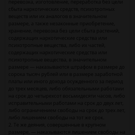
перевозка, изготовление, переработка без цели
сбыта наркотических средств, психотропных
веществ или их аналогов в значительном
размере, а также незаконные приобретение,
хранение, перевозка без цели сбыта растений,
содержащих наркотические средства или
психотропные вещества, либо их частей,
содержащих наркотические средства или
психотропные вещества, в значительном
размере — наказываются штрафом в размере до
сорока тысяч рублей или в размере заработной
платы или иного дохода осужденного за период
до трех месяцев, либо обязательными работами
на срок до четырехсот восьмидесяти часов, либо
исправительными работами на срок до двух лет,
либо ограничением свободы на срок до трех лет,
либо лишением свободы на тот же срок.
2. Те же деяния, совершенные в крупном
размере, — наказываются лишением свободы на