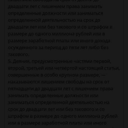
двадцати лет с лишением права занимать
определенные должности или заниматься
определенной деятельностью на срок до
двадцати лет или без такового и со штрафом в
размере до одного миллиона рублей или в
размере заработной платы или иного дохода
осужденного за период до пяти лет либо без
такового.
5. Деяния, предусмотренные частями первой,
второй, третьей или четвертой настоящей статьи,
совершенные в особо крупном размере, —
наказываются лишением свободы на срок от
пятнадцати до двадцати лет с лишением права
занимать определенные должности или
заниматься определенной деятельностью на
срок до двадцати лет или без такового и со
штрафом в размере до одного миллиона рублей
или в размере заработной платы или иного