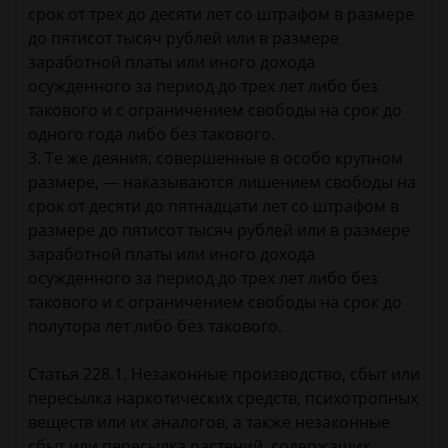
срок от трех до десяти лет со штрафом в размере
до пятисот тысяч рублей или в размере
заработной платы или иного дохода
осужденного за период до трех лет либо без
такового и с ограничением свободы на срок до
одного года либо без такового.
3. Те же деяния, совершенные в особо крупном
размере, — наказываются лишением свободы на
срок от десяти до пятнадцати лет со штрафом в
размере до пятисот тысяч рублей или в размере
заработной платы или иного дохода
осужденного за период до трех лет либо без
такового и с ограничением свободы на срок до
полутора лет либо без такового.
Статья 228.1. Незаконные производство, сбыт или
пересылка наркотических средств, психотропных
веществ или их аналогов, а также незаконные
сбыт или пересылка растений, содержащих