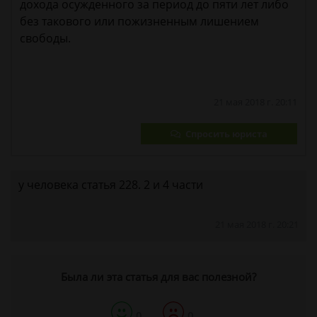
дохода осужденного за период до пяти лет либо
без такового или пожизненным лишением
свободы.
21 мая 2018 г. 20:11
Спросить юриста
у человека статья 228. 2 и 4 части
21 мая 2018 г. 20:21
Была ли эта статья для вас полезной?
0
0