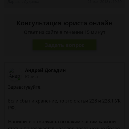
Дарья, г. Дудинка
21 мая 2018 г. 19:59
Консультация юриста онлайн
Ответ на сайте в течении 15 минут
Задать вопрос
Андрей Догадин
Юрист
Здравстувуйте.
Если сбыт и хранение, то это статьи 228 и 228.1 УК
РФ.
Напишите пожалуйста по каким частям кажной
статьи привлекается человек, тогда можно более