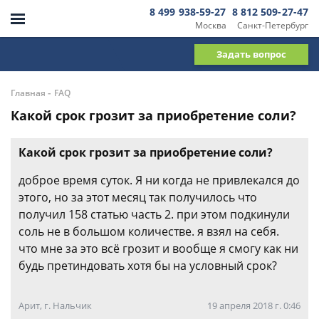
8 499 938-59-27
8 812 509-27-47
Москва
Санкт-Петербург
Задать вопрос
-
Главная
FAQ
Какой срок грозит за приобретение соли?
Какой срок грозит за приобретение соли?
доброе время суток. Я ни когда не привлекался до
этого, но за этот месяц так получилось что
получил 158 статью часть 2. при этом подкинули
соль не в большом количестве. я взял на себя.
что мне за это всё грозит и вообще я смогу как ни
будь претиндовать хотя бы на условный срок?
Арит, г. Нальчик
19 апреля 2018 г. 0:46